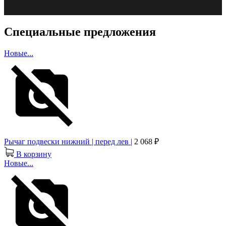
Специальные предложения
Новые...
Рычаг подвески нижний | перед лев |
2 068 ₽
В корзину
Новые...