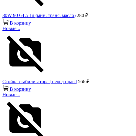
80W-90 GL5 1л (мин. транс. масло)
280 ₽
В корзину
Новые...
Стойка стабилизатора | перед прав |
566 ₽
В корзину
Новые...