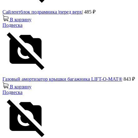
Сайлентблок подрамника |перед верх|
485 ₽
В корзину
Подвеска
Газовый амортизатор крышки багажника LIFT-O-MAT®
843 ₽
В корзину
Подвеска