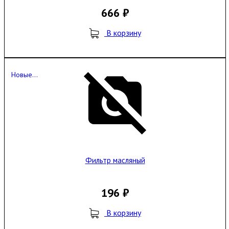
666 ₽
В корзину
Новые...
Фильтр масляный
196 ₽
В корзину