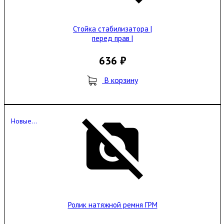
Стойка стабилизатора |
перед прав |
636 ₽
В корзину
Новые...
Ролик натяжной ремня ГРМ