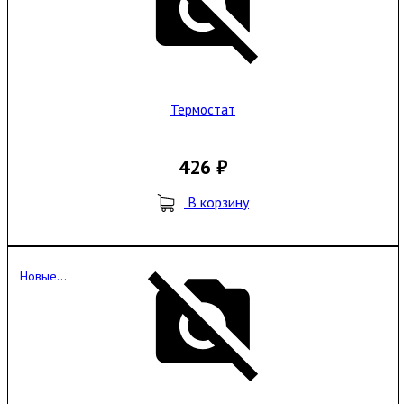
Термостат
426 ₽
В корзину
Новые...