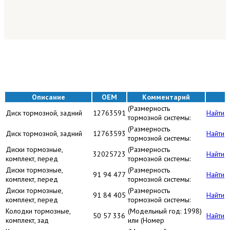
Описание
OEM
Комментарий
(Размерность
Диск тормозной, задний
12763591
Найти
тормозной системы:
(Размерность
Диск тормозной, задний
12763593
Найти
тормозной системы:
Диски тормозные,
(Размерность
32025723
Найти
комплект, перед
тормозной системы:
Диски тормозные,
(Размерность
91 94 477
Найти
комплект, перед
тормозной системы:
Диски тормозные,
(Размерность
91 84 405
Найти
комплект, перед
тормозной системы:
Колодки тормозные,
(Модельный год: 1998)
50 57 336
Найти
комплект, зад
или (Номер