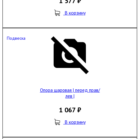
1 577 ₽
В корзину
Подвеска
Опора шаровая | перед прав/
лев |
1 067 ₽
В корзину