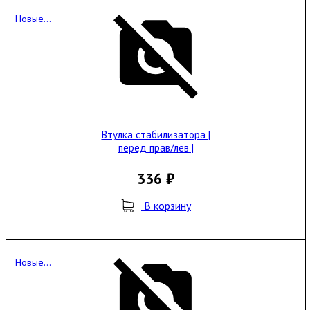
Новые...
Втулка стабилизатора |
перед прав/лев |
336 ₽
В корзину
Новые...