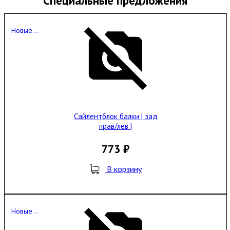
Специальные предложения
Новые...
Сайлентблок балки | зад
прав/лев |
773 ₽
В корзину
Новые...