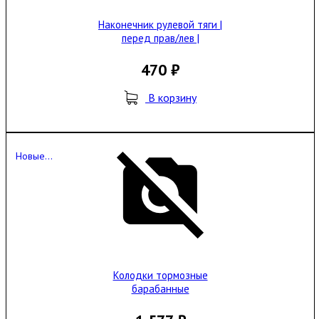
Наконечник рулевой тяги |
перед прав/лев |
470 ₽
В корзину
Новые...
Колодки тормозные
барабанные