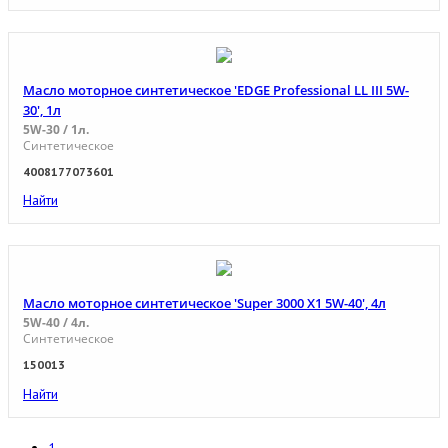
Масло моторное синтетическое 'EDGE Professional LL III 5W-
30', 1л
5W-30 / 1л.
Синтетическое
4008177073601
Найти
Масло моторное синтетическое 'Super 3000 X1 5W-40', 4л
5W-40 / 4л.
Синтетическое
150013
Найти
1