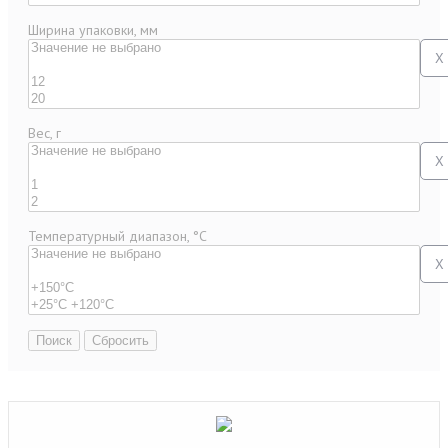
Ширина упаковки, мм
X
Вес, г
X
Температурный диапазон, °C
X