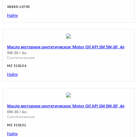
08880-10705
Найти
Масло моторное синтетическое 'Motor Oil API SM 5W-30', 4л
5W-30 / 4л.
Синтетическое
MZ 320154
Найти
Масло моторное синтетическое 'Motor Oil API SM 0W-30', 4л
0W-30 / 4л.
Синтетическое
MZ 320151
Найти