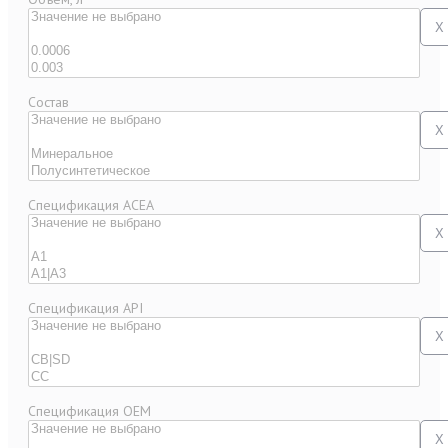
X
Состав
X
Спецификация ACEA
X
Спецификация API
X
Спецификация OEM
X