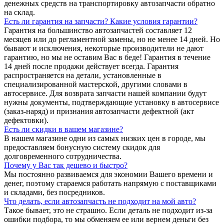
денежных средств на транспортировку автозапчасти обратно
на склад.
Есть ли гарантия на запчасти? Какие условия гарантии?
Гарантия на большинство автозапчастей составляет 12
месяцев или до регламентной замены, но не менее 14 дней. Но
бывают и исключения, некоторые производители не дают
гарантию, но мы не оставим Вас в беде! Гарантия в течение
14 дней после продажи действует всегда. Гарантия
распространяется на детали, установленные в
специализированной мастерской, другими словами в
автосервисе. Для возврата запчасти нашей компании будут
нужны документы, подтверждающие установку в автосервисе
(заказ-наряд) и признания автозапчасти дефектной (акт
дефектовки).
Есть ли скидки в вашем магазине?
В нашем магазине одни из самых низких цен в городе, мы
предоставляем бонусную систему скидок для
долговременного сотрудничества.
Почему у Вас так дешево и быстро?
Мы постоянно развиваемся для экономии Вашего времени и
денег, поэтому стараемся работать напрямую с поставщиками
и складами, без посредников.
Что делать, если автозапчасть не подходит на мой авто?
Такое бывает, это не страшно. Если деталь не подходит из-за
ошибки подбора, то мы обменяем ее или вернем деньги без