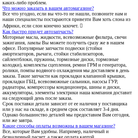
каких-либо проблем.
Что можно заказать в вашем автомагазине?
Все что угодно, если вы что-то не нашли, позвоните нам и
наши специалисты постараются привезти Вам хоть слона из
Африки, если слон конечно захочет. 
Как быстро придет автозапчасть?
Моторные масла, жидкости, всевозможные фильтра, свечи
зажигания, ламлы Вы можете получить сразу же в нашем
офисе. Популярные запчасти подвески (стойки
амортизаторов, рычаги, стойки стабилизаторов,
сайлентблоки, пружины, тормозные диски, тормозные
колодки), комплекты сцепления, ремни ГРМ и генератора,
ролики, помпы водяного охлаждения мы доставляем в день
заказа. Такие запчасти как прокладки клапанной крышки,
прокладки ГБЦ, всевозможные сальники, насосы ГУР,
радиаторы, компрессоры кондиционера, шины и диски,
аккумуляторы, элементы электрики наша компания доставит
на следующий день после заказа.
Срок поставки детали зависит от ее наличия у поставщика
или у нас на складе, в среднем срок составляет 3-4 дня.
Однако большинство деталей мы предоставим Вам сегодня,
или же завтра.
Какие способы оплаты возможны в вашем магазине?
Все, которые Вам удобны. Например, наличный и
безналичный расчет, а также оплата картой.