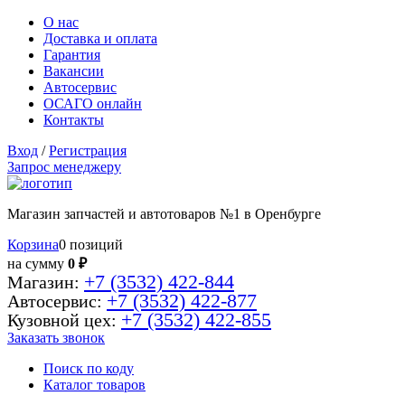
О нас
Доставка и оплата
Гарантия
Вакансии
Автосервис
ОСАГО онлайн
Контакты
Вход
/
Регистрация
Запрос менеджеру
Магазин запчастей и автотоваров №1 в Оренбурге
Корзина
0 позиций
на сумму
0 ₽
+7 (3532) 422-844
Магазин:
+7 (3532) 422-877
Автосервис:
+7 (3532) 422-855
Кузовной цех:
Заказать звонок
Поиск по коду
Каталог товаров