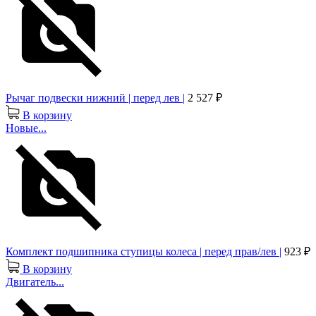
Рычаг подвески нижний | перед лев |
2 527 ₽
В корзину
Новые...
Комплект подшипника ступицы колеса | перед прав/лев |
923 ₽
В корзину
Двигатель...