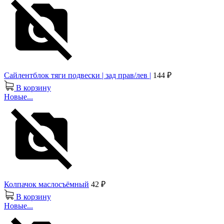
Сайлентблок тяги подвески | зад прав/лев |
144 ₽
В корзину
Новые...
Колпачок маслосъёмный
42 ₽
В корзину
Новые...