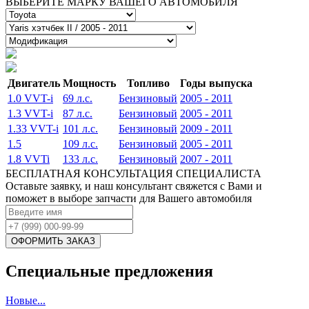
ВЫБЕРИТЕ МАРКУ ВАШЕГО АВТОМОБИЛЯ
Двигатель
Мощность
Топливо
Годы выпуска
1.0 VVT-i
69 л.с.
Бензиновый
2005 - 2011
1.3 VVT-i
87 л.с.
Бензиновый
2005 - 2011
1.33 VVT-i
101 л.с.
Бензиновый
2009 - 2011
1.5
109 л.с.
Бензиновый
2005 - 2011
1.8 VVTi
133 л.с.
Бензиновый
2007 - 2011
БЕСПЛАТНАЯ КОНСУЛЬТАЦИЯ СПЕЦИАЛИСТА
Оставьте заявку, и наш консультант свяжется с Вами и
поможет в выборе запчасти для Вашего автомобиля
Специальные предложения
Новые...