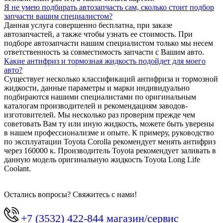
Я не умею подбирать автозапчасть сам, сколько стоит подбор
запчасти вашим специалистом?
Данная услуга совершенно бесплатна, при заказе
автозапчастей, а также чтобы узнать ее стоимость. При
подборе автозапчасти нашим специалистом только мы несем
ответственность за совместимость запчасти с Вашим авто.
Какие антифриз и тормозная жидкость подойдет для моего
авто?
Существует несколько классификаций антифриза и тормозной
жидкости, данные параметры и марки индивидуально
подбираются нашими специалистами по оригинальным
каталогам производителей и рекомендациям заводов-
изготовителей. Мы несколько раз проверим прежде чем
советовать Вам ту или иную жидкость, можете быть уверены
в нашем профессионализме и опыте. К примеру, руководство
по эксплуатации Toyota Corolla рекомендует менять антифриз
через 160000 к. Производитель Toyota рекомендует заливать в
данную модель оригинальную жидкость Toyota Long Life
Coolant.
Остались вопросы? Свяжитесь с нами!
+7 (3532) 422-844 магазин/сервис