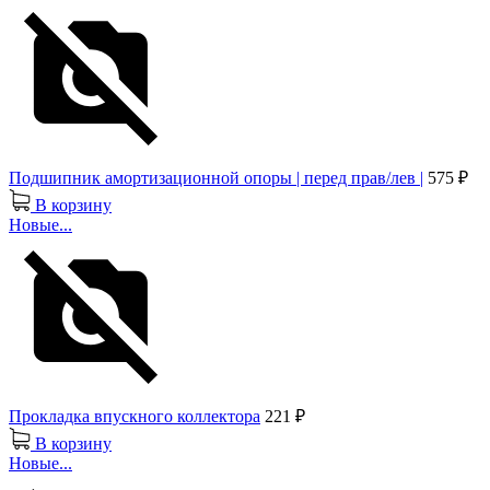
Подшипник амортизационной опоры | перед прав/лев |
575 ₽
В корзину
Новые...
Прокладка впускного коллектора
221 ₽
В корзину
Новые...