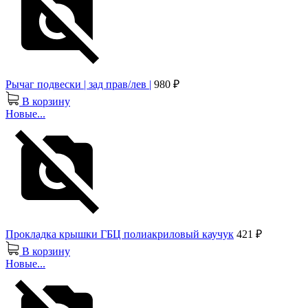
Рычаг подвески | зад прав/лев |
980 ₽
В корзину
Новые...
Прокладка крышки ГБЦ полиакриловый каучук
421 ₽
В корзину
Новые...