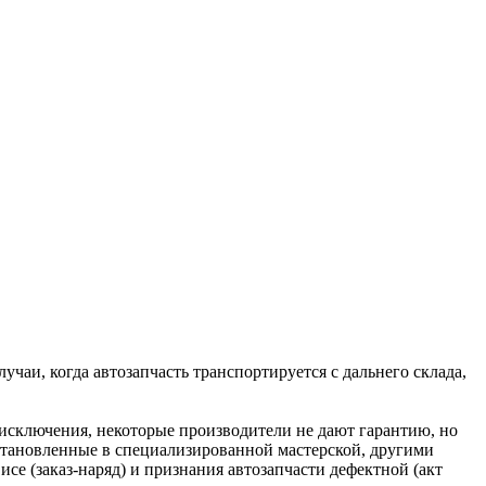
чаи, когда автозапчасть транспортируется с дальнего склада,
и исключения, некоторые производители не дают гарантию, но
 установленные в специализированной мастерской, другими
се (заказ-наряд) и признания автозапчасти дефектной (акт