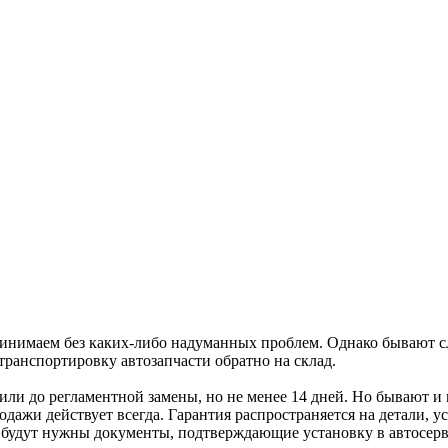
ринимаем без каких-либо надуманных проблем. Однако бывают слу
транспортировку автозапчасти обратно на склад.
 или до регламентной замены, но не менее 14 дней. Но бывают 
родажи действует всегда. Гарантия распространяется на детали,
 будут нужны документы, подтверждающие установку в автосерви