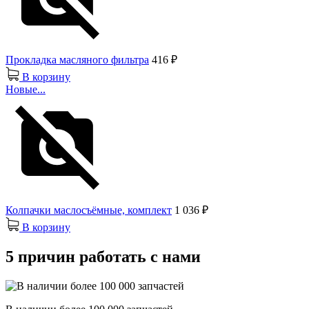
Прокладка масляного фильтра
416 ₽
В корзину
Новые...
Колпачки маслосъёмные, комплект
1 036 ₽
В корзину
5 причин работать с нами