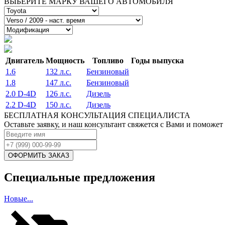
ВЫБЕРИТЕ МАРКУ ВАШЕГО АВТОМОБИЛЯ
Двигатель
Мощность
Топливо
Годы выпуска
1.6
132 л.с.
Бензиновый
1.8
147 л.с.
Бензиновый
2.0 D-4D
126 л.с.
Дизель
2.2 D-4D
150 л.с.
Дизель
БЕСПЛАТНАЯ КОНСУЛЬТАЦИЯ СПЕЦИАЛИСТА
Оставьте заявку, и наш консультант свяжется с Вами и поможет
Специальные предложения
Новые...