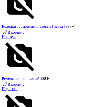
Колодки тормозные дисковые | перед |
988 ₽
В корзину
Новые...
Ремень поликлиновый
382 ₽
В корзину
Подвеска