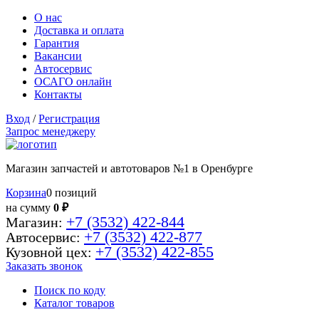
О нас
Доставка и оплата
Гарантия
Вакансии
Автосервис
ОСАГО онлайн
Контакты
Вход
/
Регистрация
Запрос менеджеру
Магазин запчастей и автотоваров №1 в Оренбурге
Корзина
0 позиций
на сумму
0 ₽
+7 (3532) 422-844
Магазин:
+7 (3532) 422-877
Автосервис:
+7 (3532) 422-855
Кузовной цех:
Заказать звонок
Поиск по коду
Каталог товаров