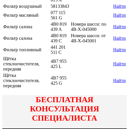
Фильтр воздушный
58133843
Найти
077 115
Фильтр масляный
Найти
561 G
4B0 819
Номера шасси: по
Фильтр салона
Найти
439 A
4B-X-045000
4B0 819
Номера шасси: от
Фильтр салона
Найти
439 C
4B-X-045001
441 201
Фильтр топливный
Найти
511 C
Щётка
4B7 955
стеклоочистителя,
Найти
425 L
передняя
Щётка
4B7 955
стеклоочистителя,
Найти
425 G
передняя
БЕСПЛАТНАЯ
КОНСУЛЬТАЦИЯ
СПЕЦИАЛИСТА