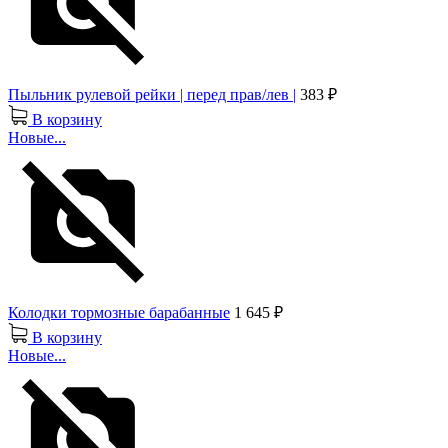
Пыльник рулевой рейки | перед прав/лев |
383 ₽
В корзину
Новые...
Колодки тормозные барабанные
1 645 ₽
В корзину
Новые...