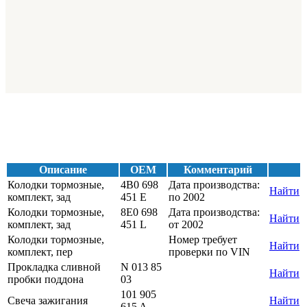
Описание
OEM
Комментарий
Колодки тормозные,
4B0 698
Дата производства:
Найти
комплект, зад
451 E
по 2002
Колодки тормозные,
8E0 698
Дата производства:
Найти
комплект, зад
451 L
от 2002
Колодки тормозные,
Номер требует
Найти
комплект, пер
проверки по VIN
Прокладка сливной
N 013 85
Найти
пробки поддона
03
101 905
Свеча зажигания
Найти
615 A