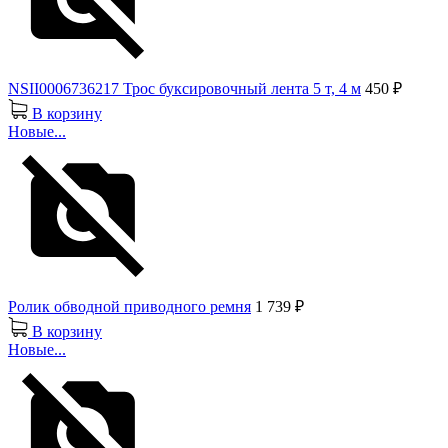
NSII0006736217 Трос буксировочный лента 5 т, 4 м
450 ₽
В корзину
Новые...
Ролик обводной приводного ремня
1 739 ₽
В корзину
Новые...