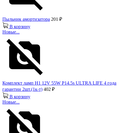
Пыльник амортизатора
201 ₽
В корзину
Новые...
Комплект ламп H1 12V 55W P14.5s ULTRA LIFE 4 года
гарантии 2шт.(1к-т)
402 ₽
В корзину
Новые...