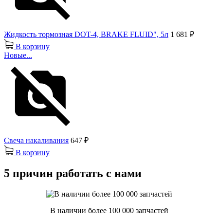
Жидкость тормозная DOT-4, BRAKE FLUID", 5л
1 681 ₽
В корзину
Новые...
Свеча накаливания
647 ₽
В корзину
5 причин работать с нами
В наличии более 100 000 запчастей