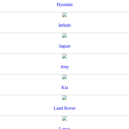
Hyundai
Infiniti
Jaguar
Jeep
Kia
Land Rover
Lexus