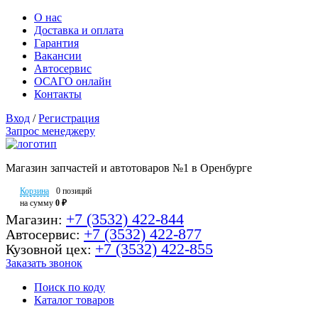
О нас
Доставка и оплата
Гарантия
Вакансии
Автосервис
ОСАГО онлайн
Контакты
Вход
/
Регистрация
Запрос менеджеру
Магазин запчастей и автотоваров №1 в Оренбурге
Корзина
0 позиций
на сумму
0 ₽
+7 (3532) 422-844
Магазин:
+7 (3532) 422-877
Автосервис:
+7 (3532) 422-855
Кузовной цех:
Заказать звонок
Поиск по коду
Каталог товаров