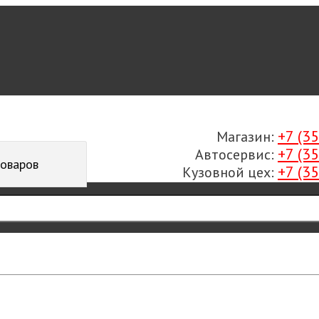
+7 (3
Магазин:
+7 (3
Автосервис:
товаров
+7 (3
Кузовной цех: