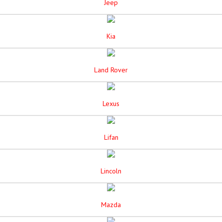
Jeep
Kia
Land Rover
Lexus
Lifan
Lincoln
Mazda