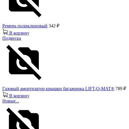
Ремень поликлиновый
342 ₽
В корзину
Подвеска
Газовый амортизатор крышки багажника LIFT-O-MAT®
789 ₽
В корзину
Новые...