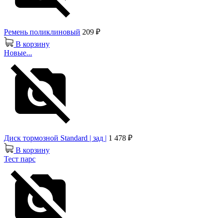
Ремень поликлиновый
209 ₽
В корзину
Новые...
Диск тормозной Standard | зад |
1 478 ₽
В корзину
Тест парс