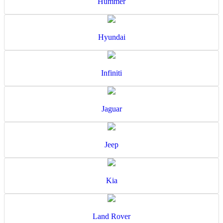
Hummer
Hyundai
Infiniti
Jaguar
Jeep
Kia
Land Rover