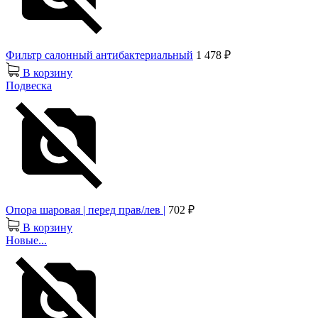
Фильтр салонный антибактериальный
1 478 ₽
В корзину
Подвеска
Опора шаровая | перед прав/лев |
702 ₽
В корзину
Новые...