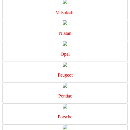
Mitsubishi
Nissan
Opel
Peugeot
Pontiac
Porsche