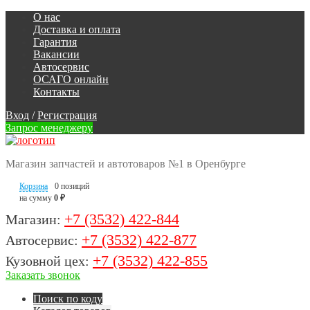
О нас
Доставка и оплата
Гарантия
Вакансии
Автосервис
ОСАГО онлайн
Контакты
Вход
/
Регистрация
Запрос менеджеру
Магазин запчастей и автотоваров №1 в Оренбурге
Корзина
0 позиций
на сумму
0 ₽
+7 (3532) 422-844
Магазин:
+7 (3532) 422-877
Автосервис:
+7 (3532) 422-855
Кузовной цех:
Заказать звонок
Поиск по коду