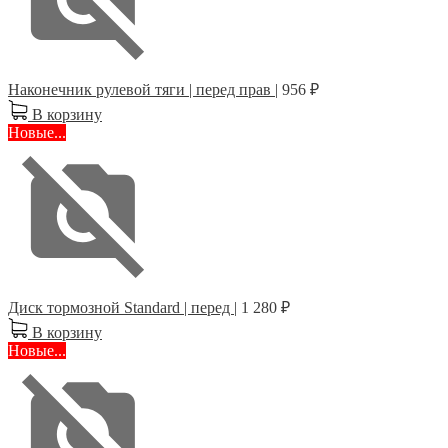
Наконечник рулевой тяги | перед прав |
956 ₽
В корзину
Новые...
Диск тормозной Standard | перед |
1 280 ₽
В корзину
Новые...