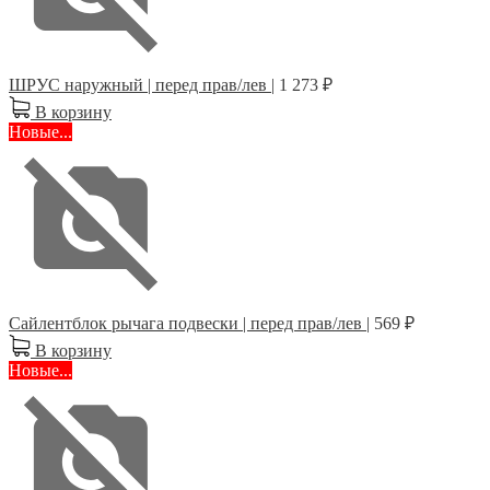
ШРУС наружный | перед прав/лев |
1 273 ₽
В корзину
Новые...
Сайлентблок рычага подвески | перед прав/лев |
569 ₽
В корзину
Новые...