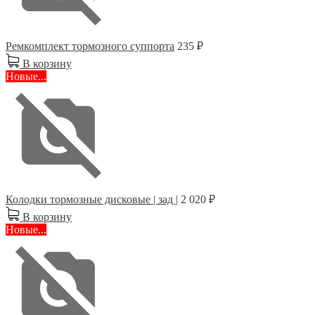
Ремкомплект тормозного суппорта
235 ₽
В корзину
Новые...
Колодки тормозные дисковые | зад |
2 020 ₽
В корзину
Новые...