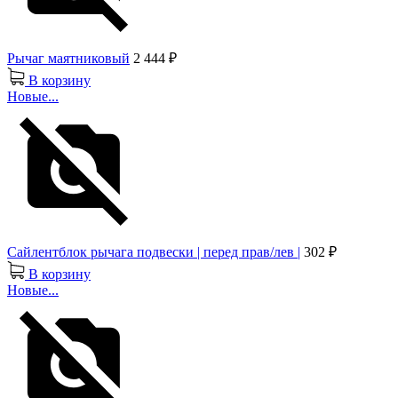
Рычаг маятниковый
2 444 ₽
В корзину
Новые...
Сайлентблок рычага подвески | перед прав/лев |
302 ₽
В корзину
Новые...