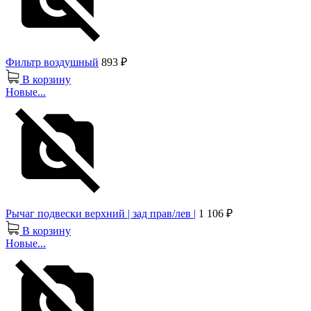
Фильтр воздушный
893 ₽
В корзину
Новые...
Рычаг подвески верхний | зад прав/лев |
1 106 ₽
В корзину
Новые...