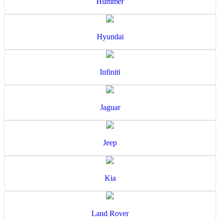
Hummer
Hyundai
Infiniti
Jaguar
Jeep
Kia
Land Rover