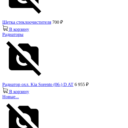
Щетка стеклоочистителя
700 ₽
В корзину
Радиаторы
Радиатор охл. Kia Sorento (06-) D AT
6 955 ₽
В корзину
Новые...