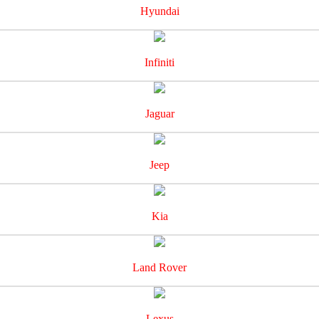
Hyundai
Infiniti
Jaguar
Jeep
Kia
Land Rover
Lexus