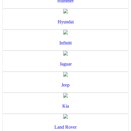
Hummer
Hyundai
Infiniti
Jaguar
Jeep
Kia
Land Rover