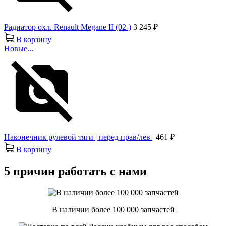
Радиатор охл. Renault Megane II (02-)
3 245 ₽
В корзину
Новые...
Наконечник рулевой тяги | перед прав/лев |
461 ₽
В корзину
5 причин работать с нами
В наличии более 100 000 запчастей