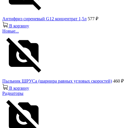
Антифриз сиреневый G12 концентрат 1,5л
577 ₽
В корзину
Новые...
Пыльник ШРУСа (шарнира равных угловых скоростей)
460 ₽
В корзину
Радиаторы