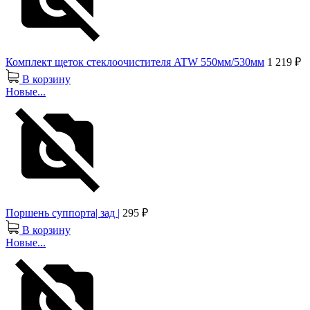
Комплект щеток стеклоочистителя ATW 550мм/530мм
1 219 ₽
В корзину
Новые...
Поршень суппорта| зад |
295 ₽
В корзину
Новые...