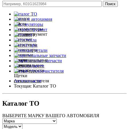
Каталог ТО
Масла и автохимия
Аккумуляторы
Автоинструмент
Автосвет
Автостекла
Аксессуары
Кузовные детали
Неоригинальные запчасти
Оригинальные запчасти
Спец.жидкости
Щетки стеклоочистителя
Автозапчасти
Текущая:
Каталог ТО
Каталог ТО
ВЫБЕРИТЕ МАРКУ ВАШЕГО АВТОМОБИЛЯ