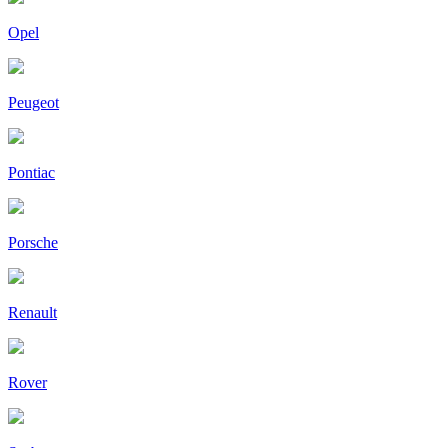
Opel
Peugeot
Pontiac
Porsche
Renault
Rover