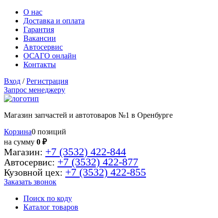
О нас
Доставка и оплата
Гарантия
Вакансии
Автосервис
ОСАГО онлайн
Контакты
Вход
/
Регистрация
Запрос менеджеру
Магазин запчастей и автотоваров №1 в Оренбурге
Корзина
0 позиций
на сумму
0 ₽
+7 (3532) 422-844
Магазин:
+7 (3532) 422-877
Автосервис:
+7 (3532) 422-855
Кузовной цех:
Заказать звонок
Поиск по коду
Каталог товаров