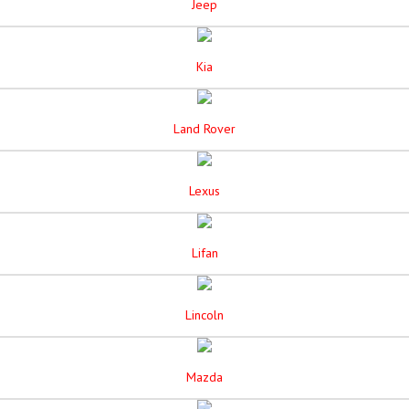
Jeep
Kia
Land Rover
Lexus
Lifan
Lincoln
Mazda