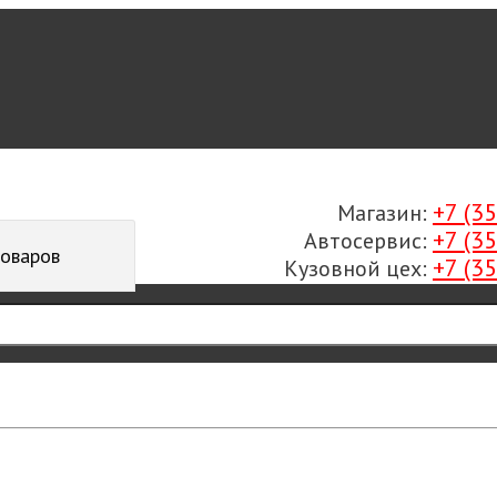
+7 (3
Магазин:
+7 (3
Автосервис:
товаров
+7 (3
Кузовной цех: