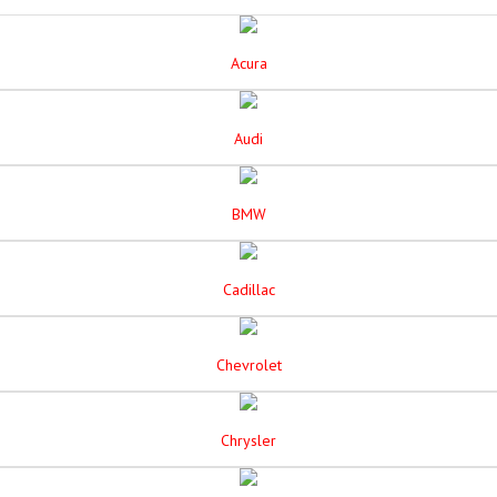
Acura
Audi
BMW
Cadillac
Chevrolet
Chrysler