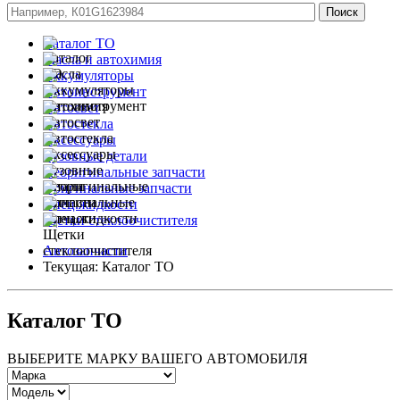
Каталог ТО
Масла и автохимия
Аккумуляторы
Автоинструмент
Автосвет
Автостекла
Аксессуары
Кузовные детали
Неоригинальные запчасти
Оригинальные запчасти
Спец.жидкости
Щетки стеклоочистителя
Автозапчасти
Текущая:
Каталог ТО
Каталог ТО
ВЫБЕРИТЕ МАРКУ ВАШЕГО АВТОМОБИЛЯ