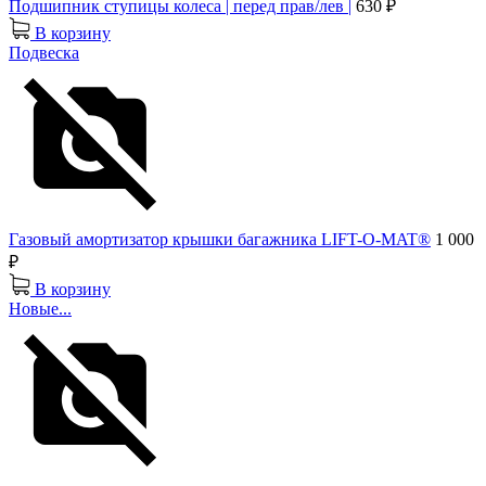
Подшипник ступицы колеса | перед прав/лев |
630 ₽
В корзину
Подвеска
Газовый амортизатор крышки багажника LIFT-O-MAT®
1 000
₽
В корзину
Новые...