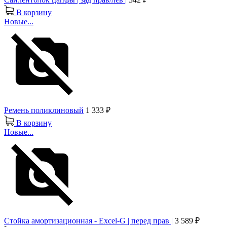
В корзину
Новые...
Ремень поликлиновый
1 333 ₽
В корзину
Новые...
Стойка амортизационная - Excel-G | перед прав |
3 589 ₽