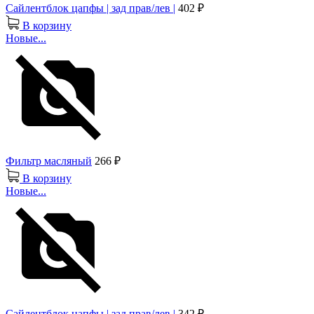
Сайлентблок цапфы | зад прав/лев |
402 ₽
В корзину
Новые...
Фильтр масляный
266 ₽
В корзину
Новые...
Сайлентблок цапфы | зад прав/лев |
342 ₽