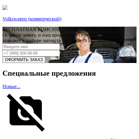
Volkswagen (коммерческий)
БЕСПЛАТНАЯ КОНСУЛЬТАЦИЯ СПЕЦИАЛИСТА
Оставьте заявку, и наш консультант свяжется с Вами и
поможет в выборе запчасти для Вашего автомобиля
Специальные предложения
Новые...