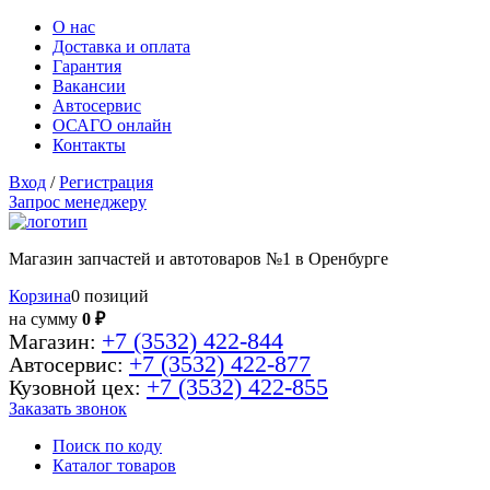
О нас
Доставка и оплата
Гарантия
Вакансии
Автосервис
ОСАГО онлайн
Контакты
Вход
/
Регистрация
Запрос менеджеру
Магазин запчастей и автотоваров №1 в Оренбурге
Корзина
0 позиций
на сумму
0 ₽
+7 (3532) 422-844
Магазин:
+7 (3532) 422-877
Автосервис:
+7 (3532) 422-855
Кузовной цех:
Заказать звонок
Поиск по коду
Каталог товаров