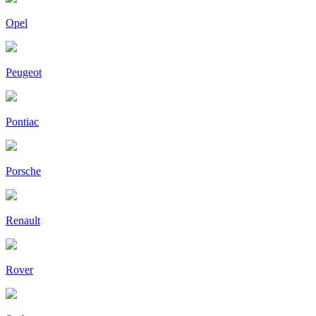
Opel
Peugeot
Pontiac
Porsche
Renault
Rover