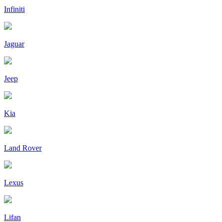
Infiniti
Jaguar
Jeep
Kia
Land Rover
Lexus
Lifan