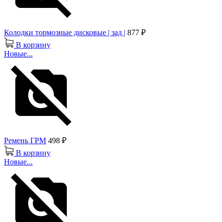
Колодки тормозные дисковые | зад |
877 ₽
В корзину
Новые...
Ремень ГРМ
498 ₽
В корзину
Новые...