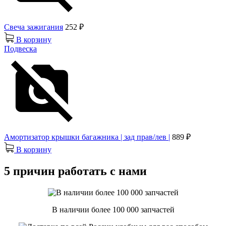
Свеча зажигания
252 ₽
В корзину
Подвеска
Амортизатор крышки багажника | зад прав/лев |
889 ₽
В корзину
5 причин работать с нами
В наличии более 100 000 запчастей