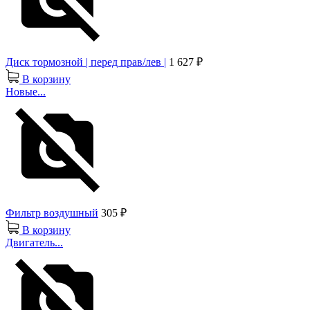
Диск тормозной | перед прав/лев |
1 627 ₽
В корзину
Новые...
Фильтр воздушный
305 ₽
В корзину
Двигатель...