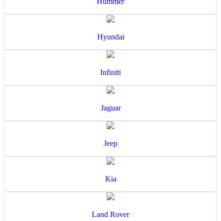
Hummer
Hyundai
Infiniti
Jaguar
Jeep
Kia
Land Rover