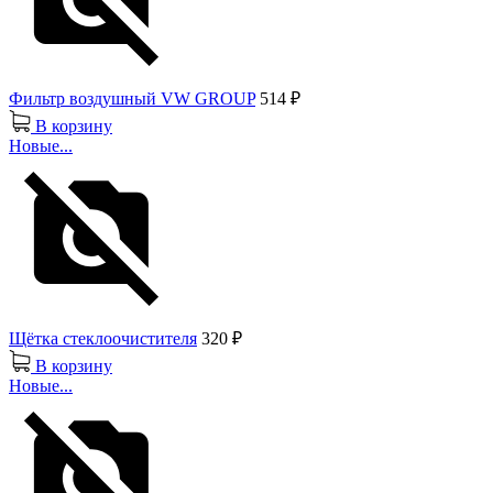
Фильтр воздушный VW GROUP
514 ₽
В корзину
Новые...
Щётка стеклоочистителя
320 ₽
В корзину
Новые...