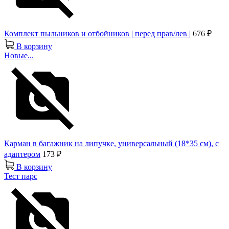
Комплект пыльников и отбойников | перед прав/лев |
676 ₽
В корзину
Новые...
Карман в багажник на липучке, универсальный (18*35 см), с
адаптером
173 ₽
В корзину
Тест парс