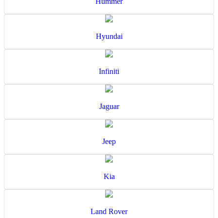
Hummer
Hyundai
Infiniti
Jaguar
Jeep
Kia
Land Rover