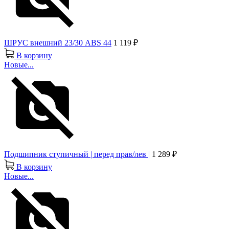
ШРУС внешний 23/30 ABS 44
1 119 ₽
В корзину
Новые...
Подшипник ступичный | перед прав/лев |
1 289 ₽
В корзину
Новые...