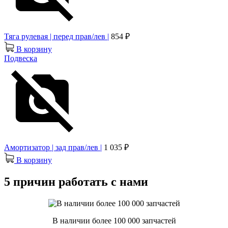
Тяга рулевая | перед прав/лев |
854 ₽
В корзину
Подвеска
Амортизатор | зад прав/лев |
1 035 ₽
В корзину
5 причин работать с нами
В наличии более 100 000 запчастей