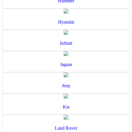
Hummer
Hyundai
Infiniti
Jaguar
Jeep
Kia
Land Rover