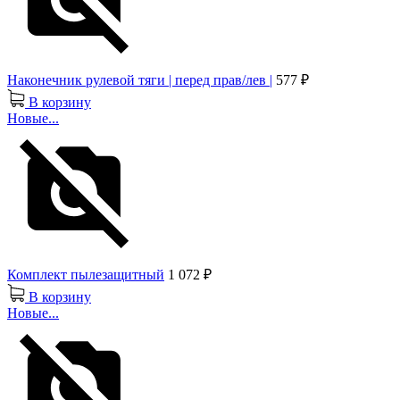
Наконечник рулевой тяги | перед прав/лев |
577 ₽
В корзину
Новые...
Комплект пылезащитный
1 072 ₽
В корзину
Новые...