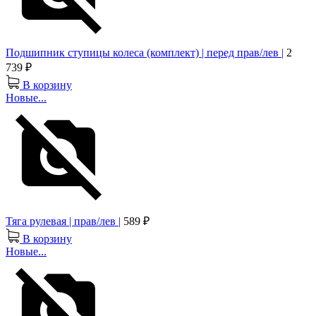
Подшипник ступицы колеса (комплект) | перед прав/лев |
2
739 ₽
В корзину
Новые...
Тяга рулевая | прав/лев |
589 ₽
В корзину
Новые...