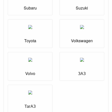
Subaru
Suzuki
Toyota
Volkswagen
Volvo
ЗАЗ
ТагАЗ