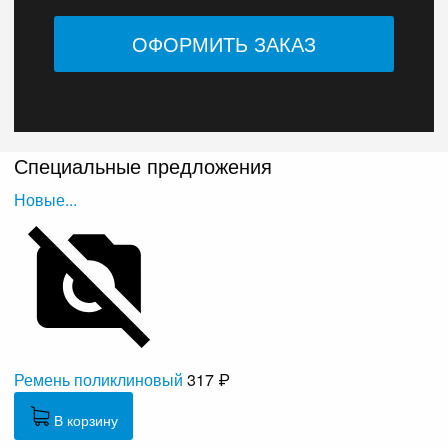
Специальные предложения
Новые...
Ремень поликлиновый
317 ₽
В корзину