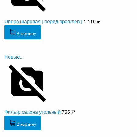
Опора шаровая | перед прав/лев |
1 110 ₽
В корзину
Новые...
Фильтр салона угольный
755 ₽
В корзину