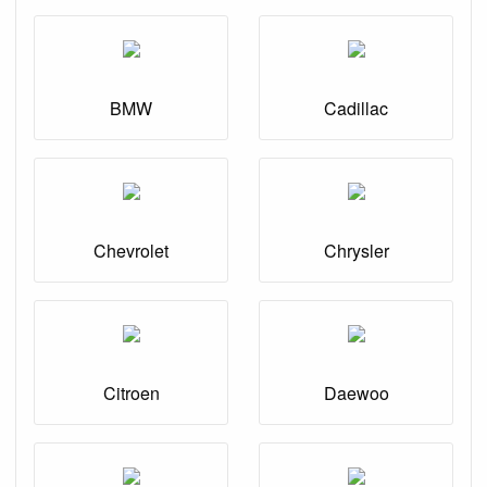
BMW
Cadillac
Chevrolet
Chrysler
Citroen
Daewoo