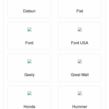
Datsun
Fiat
Ford
Ford USA
Geely
Great Wall
Honda
Hummer