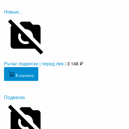
Новые...
Рычаг подвески | перед лев |
3 146 ₽
В корзину
Подвеска