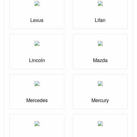
Lexus
Lifan
Lincoln
Mazda
Mercedes
Mercury