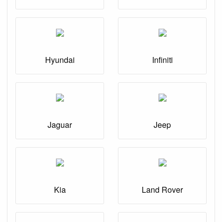
Hyundai
Infiniti
Jaguar
Jeep
Kia
Land Rover