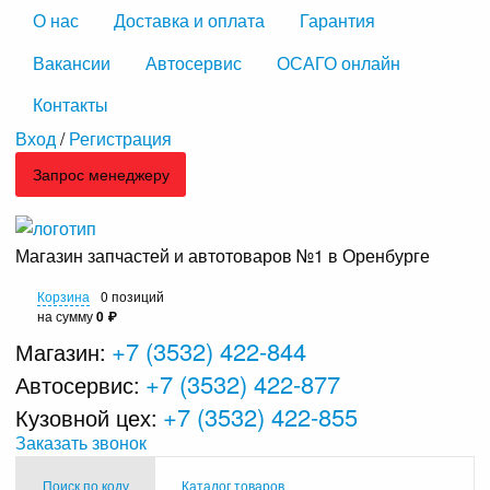
О нас
Доставка и оплата
Гарантия
Вакансии
Автосервис
ОСАГО онлайн
Контакты
Вход
/
Регистрация
Запрос менеджеру
Магазин запчастей и автотоваров №1 в Оренбурге
Корзина
0 позиций
на сумму
0 ₽
+7 (3532) 422-844
Магазин:
+7 (3532) 422-877
Автосервис:
+7 (3532) 422-855
Кузовной цех:
Заказать звонок
Поиск по коду
Каталог товаров