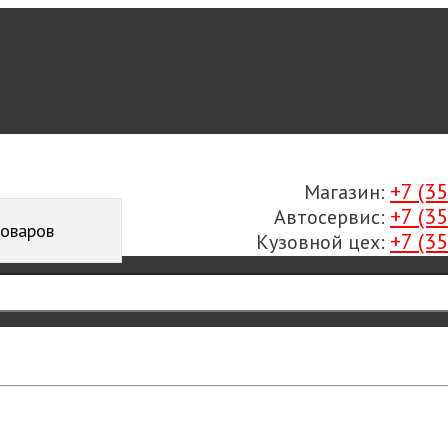
+7 (3
Магазин:
+7 (3
Автосервис:
товаров
+7 (3
Кузовной цех: