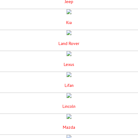
Jeep
Kia
Land Rover
Lexus
Lifan
Lincoln
Mazda