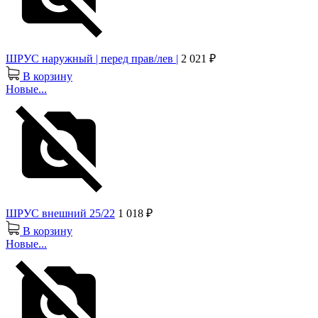
ШРУС наружный | перед прав/лев |
2 021 ₽
В корзину
Новые...
ШРУС внешний 25/22
1 018 ₽
В корзину
Новые...