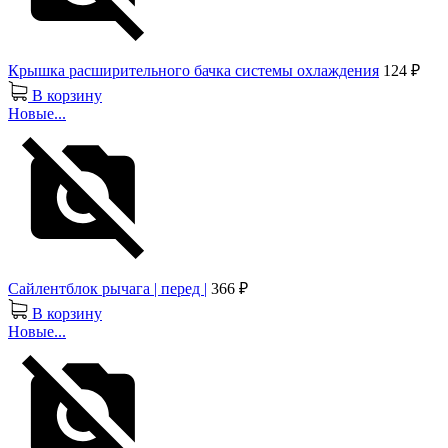
Крышка расширительного бачка системы охлаждения
124 ₽
В корзину
Новые...
Сайлентблок рычага | перед |
366 ₽
В корзину
Новые...