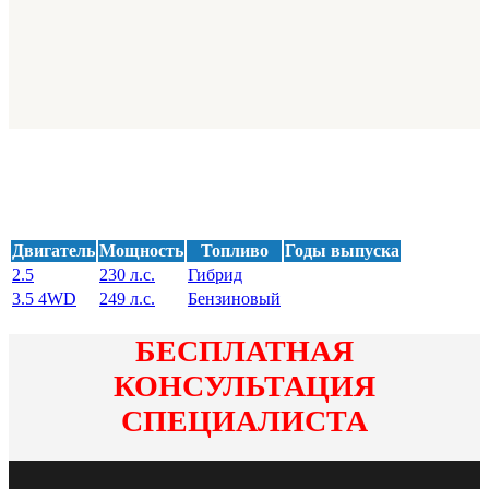
Двигатель
Мощность
Топливо
Годы выпуска
2.5
230 л.с.
Гибрид
3.5 4WD
249 л.с.
Бензиновый
БЕСПЛАТНАЯ
КОНСУЛЬТАЦИЯ
СПЕЦИАЛИСТА