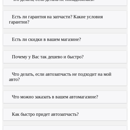
Есть ли гарантия на запчасти? Какие условия
гарантии?
Есть ли скидки в вашем магазине?
Почему у Вас так дешево и быстро?
Что делать, если автозапчасть не подходит на мой
авто?
Что можно заказать в вашем автомагазине?
Как быстро придет автозапчасть?