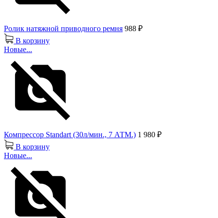
Ролик натяжной приводного ремня
988 ₽
В корзину
Новые...
Компрессор Standart (30л/мин., 7 АТМ.)
1 980 ₽
В корзину
Новые...