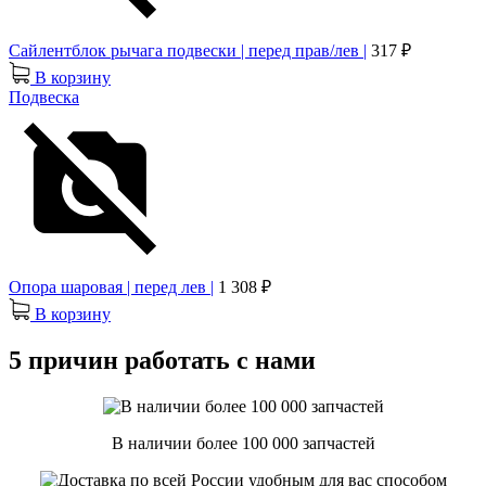
Сайлентблок рычага подвески | перед прав/лев |
317 ₽
В корзину
Подвеска
Опора шаровая | перед лев |
1 308 ₽
В корзину
5 причин работать с нами
В наличии более 100 000 запчастей