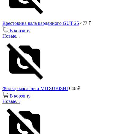
Крестовина вала карданного GUT-25
477 ₽
В корзину
Новые...
Фильтр масляный MITSUBISHI
646 ₽
В корзину
Новые...