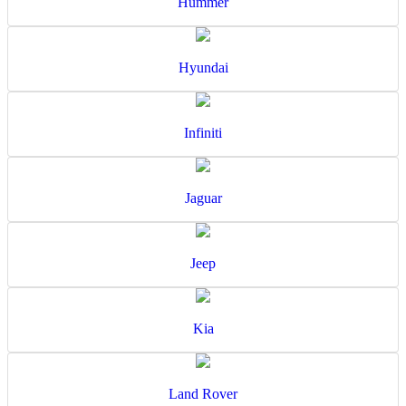
Hummer
Hyundai
Infiniti
Jaguar
Jeep
Kia
Land Rover