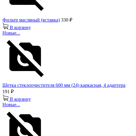
Фильтр масляный (вставка)
330 ₽
В корзину
Новые...
Щетка стеклоочистителя 600 мм (24) каркасная, 4 адаптера
191 ₽
В корзину
Новые...