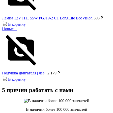
Лампа 12V H11 55W PGJ19-2 C1 LongLife EcoVision
503 ₽
В корзину
Новые...
Подушка двигателя | лев |
2 179 ₽
В корзину
5 причин работать с нами
В наличии более 100 000 запчастей