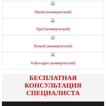
Mazda (коммерческий)
Opel (коммерческий)
Renault (коммерческий)
Volkswagen (коммерческий)
БЕСПЛАТНАЯ
КОНСУЛЬТАЦИЯ
СПЕЦИАЛИСТА