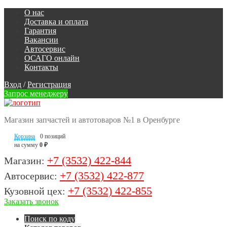
О нас
Доставка и оплата
Гарантия
Вакансии
Автосервис
ОСАГО онлайн
Контакты
Вход
/
Регистрация
Запрос менеджеру
Магазин запчастей и автотоваров №1 в Оренбурге
Корзина
0 позиций
на сумму
0 ₽
+7 (3532) 422-844
Магазин:
+7 (3532) 422-877
Автосервис:
+7 (3532) 422-855
Кузовной цех:
Заказать звонок
Поиск по коду