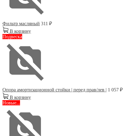
Фильтр масляный
311 ₽
В корзину
Подвеска
Опора амортизационной стойки | перед прав/лев |
1 057 ₽
В корзину
Новые...