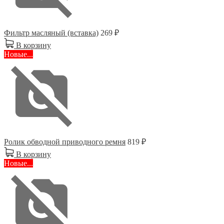
Фильтр масляный (вставка)
269 ₽
В корзину
Новые...
Ролик обводной приводного ремня
819 ₽
В корзину
Новые...