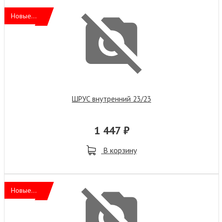
Новые...
ШРУС внутренний 23/23
1 447 ₽
В корзину
Новые...