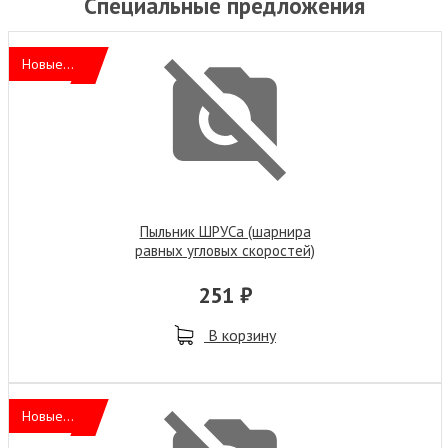
Специальные предложения
Новые...
Пыльник ШРУСа (шарнира
равных угловых скоростей)
251 ₽
В корзину
Новые...