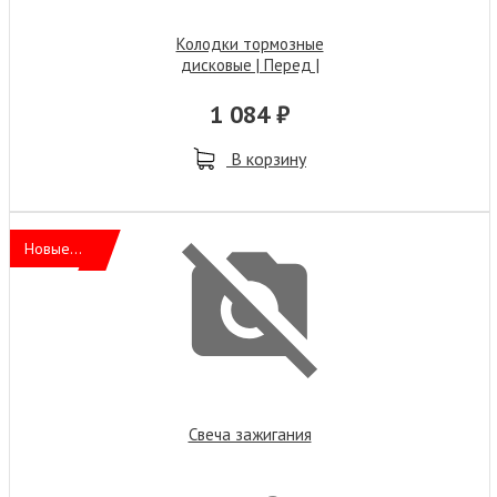
Колодки тормозные
дисковые | Перед |
1 084 ₽
В корзину
Новые...
Свеча зажигания