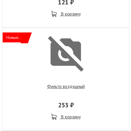
121 ₽
В корзину
Новые...
Фильтр воздушный
253 ₽
В корзину