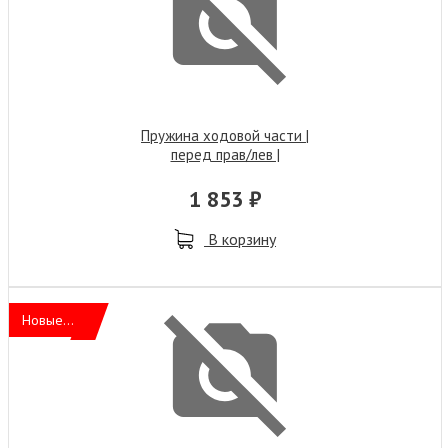
Пружина ходовой части |
перед прав/лев |
1 853 ₽
В корзину
Новые...