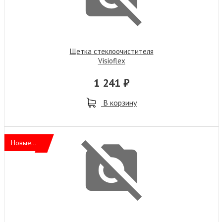
Щетка стеклоочистителя
Visioflex
1 241 ₽
В корзину
Новые...