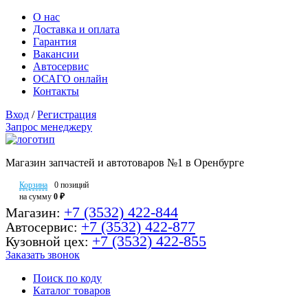
О нас
Доставка и оплата
Гарантия
Вакансии
Автосервис
ОСАГО онлайн
Контакты
Вход
/
Регистрация
Запрос менеджеру
Магазин запчастей и автотоваров №1 в Оренбурге
Корзина
0 позиций
на сумму
0 ₽
+7 (3532) 422-844
Магазин:
+7 (3532) 422-877
Автосервис:
+7 (3532) 422-855
Кузовной цех:
Заказать звонок
Поиск по коду
Каталог товаров