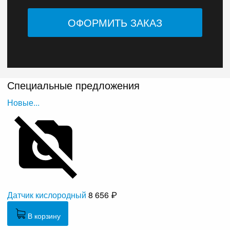
Специальные предложения
Новые...
Датчик кислородный
8 656 ₽
В корзину