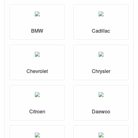
BMW
Cadillac
Chevrolet
Chrysler
Citroen
Daewoo