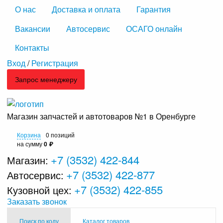
О нас
Доставка и оплата
Гарантия
Вакансии
Автосервис
ОСАГО онлайн
Контакты
Вход
/
Регистрация
Запрос менеджеру
Магазин запчастей и автотоваров №1 в Оренбурге
Корзина
0 позиций
на сумму
0 ₽
+7 (3532) 422-844
Магазин:
+7 (3532) 422-877
Автосервис:
+7 (3532) 422-855
Кузовной цех:
Заказать звонок
Поиск по коду
Каталог товаров