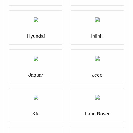
Hyundai
Infiniti
Jaguar
Jeep
Kia
Land Rover