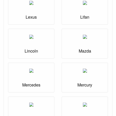
Lexus
Lifan
Lincoln
Mazda
Mercedes
Mercury