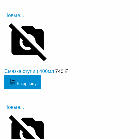
Новые...
Смазка ступиц 400мл
743 ₽
В корзину
Новые...