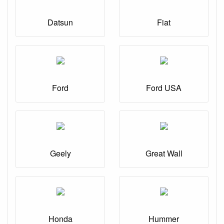
Datsun
Fiat
Ford
Ford USA
Geely
Great Wall
Honda
Hummer