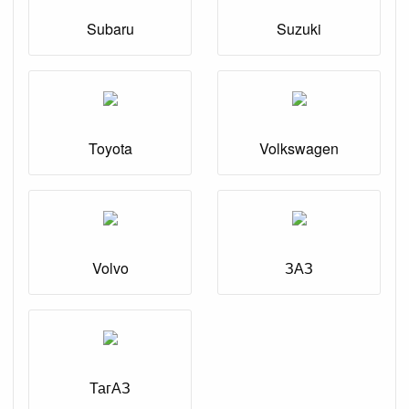
Subaru
Suzuki
Toyota
Volkswagen
Volvo
ЗАЗ
ТагАЗ