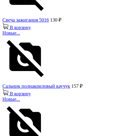
Свеча зажигания 5016
130 ₽
В корзину
Новые...
Сальник полиакриловый каучук
157 ₽
В корзину
Новые...