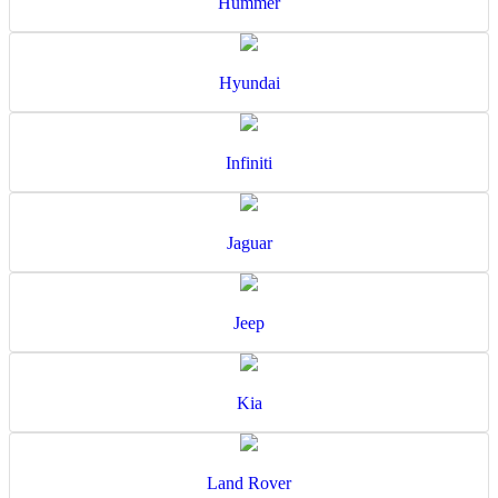
Hummer
Hyundai
Infiniti
Jaguar
Jeep
Kia
Land Rover