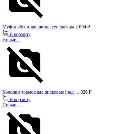
Муфта обгонная шкива генератора
2 094 ₽
В корзину
Новые...
Колодки тормозные дисковые | зад |
1 826 ₽
В корзину
Новые...