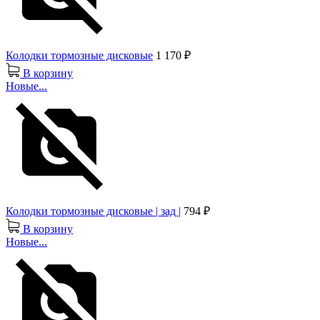
Колодки тормозные дисковые
1 170 ₽
В корзину
Новые...
Колодки тормозные дисковые | зад |
794 ₽
В корзину
Новые...