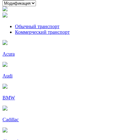
Обычный транспорт
Коммерческий транспорт
Acura
Audi
BMW
Cadillac