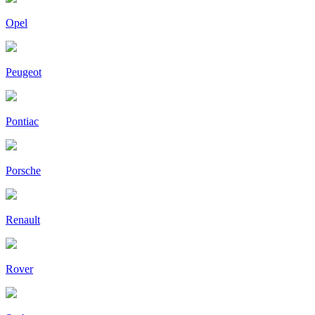
Opel
Peugeot
Pontiac
Porsche
Renault
Rover