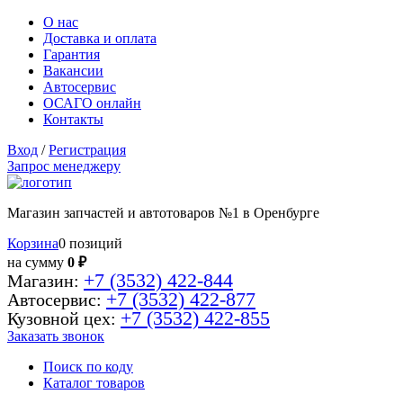
О нас
Доставка и оплата
Гарантия
Вакансии
Автосервис
ОСАГО онлайн
Контакты
Вход
/
Регистрация
Запрос менеджеру
Магазин запчастей и автотоваров №1 в Оренбурге
Корзина
0 позиций
на сумму
0 ₽
+7 (3532) 422-844
Магазин:
+7 (3532) 422-877
Автосервис:
+7 (3532) 422-855
Кузовной цех:
Заказать звонок
Поиск по коду
Каталог товаров