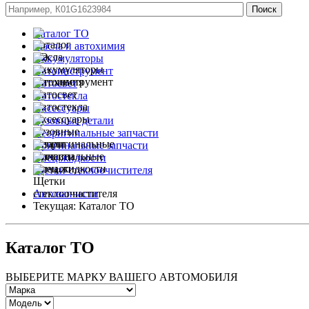
Каталог ТО
Масла и автохимия
Аккумуляторы
Автоинструмент
Автосвет
Автостекла
Аксессуары
Кузовные детали
Неоригинальные запчасти
Оригинальные запчасти
Спец.жидкости
Щетки стеклоочистителя
Автозапчасти
Текущая:
Каталог ТО
Каталог ТО
ВЫБЕРИТЕ МАРКУ ВАШЕГО АВТОМОБИЛЯ