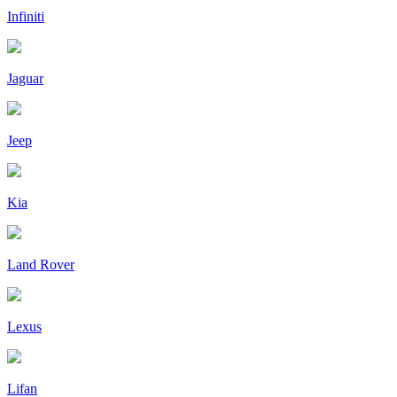
Infiniti
Jaguar
Jeep
Kia
Land Rover
Lexus
Lifan