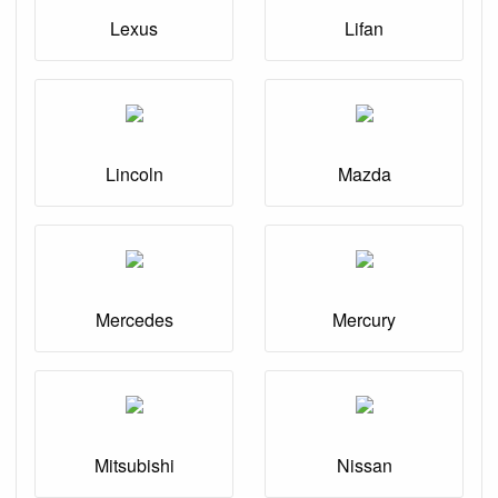
Lexus
Lifan
Lincoln
Mazda
Mercedes
Mercury
Mitsubishi
Nissan