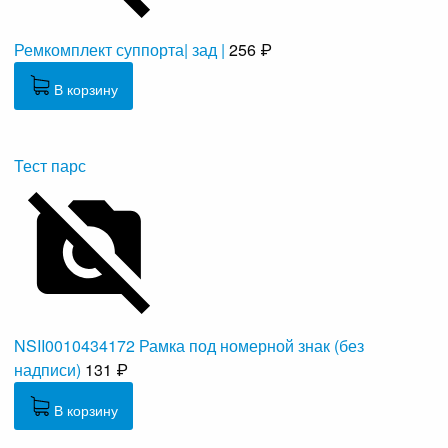
Ремкомплект суппорта| зад |
256 ₽
В корзину
Тест парс
NSII0010434172 Рамка под номерной знак (без
надписи)
131 ₽
В корзину