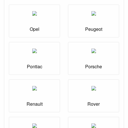
Opel
Peugeot
Pontiac
Porsche
Renault
Rover