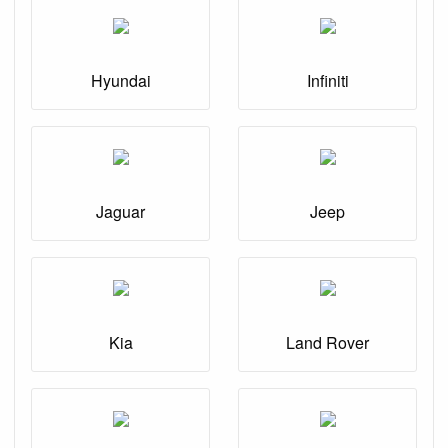
Hyundai
Infiniti
Jaguar
Jeep
Kia
Land Rover