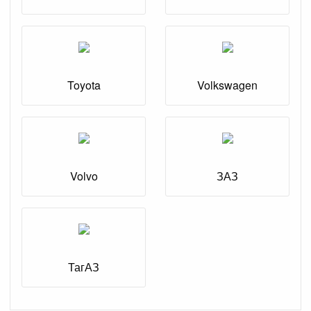
Toyota
Volkswagen
Volvo
ЗАЗ
ТагАЗ