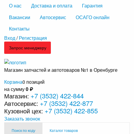
О нас
Доставка и оплата
Гарантия
Вакансии
Автосервис
ОСАГО онлайн
Контакты
Вход
/
Регистрация
Запрос менеджеру
Магазин запчастей и автотоваров №1 в Оренбурге
Корзина
0 позиций
на сумму
0 ₽
+7 (3532) 422-844
Магазин:
+7 (3532) 422-877
Автосервис:
+7 (3532) 422-855
Кузовной цех:
Заказать звонок
Поиск по коду
Каталог товаров