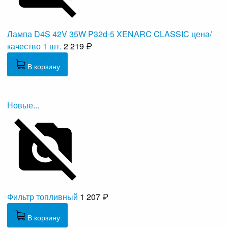
Лампа D4S 42V 35W P32d-5 XENARC CLASSIC цена/
качество 1 шт.
2 219 ₽
В корзину
Новые...
Фильтр топливный
1 207 ₽
В корзину