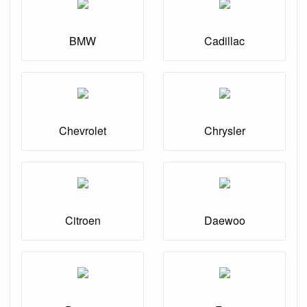
BMW
Cadillac
Chevrolet
Chrysler
Citroen
Daewoo