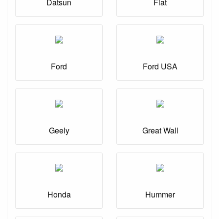
Datsun
Fiat
Ford
Ford USA
Geely
Great Wall
Honda
Hummer