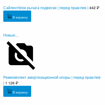
Сайлентблок рычага подвески | перед прав/лев |
442 ₽
В корзину
Новые...
Ремкомплект амортизационной опоры | перед прав/лев
|
1 126 ₽
В корзину