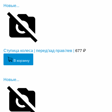
Новые...
Ступица колеса | перед/зад прав/лев |
677 ₽
В корзину
Новые...