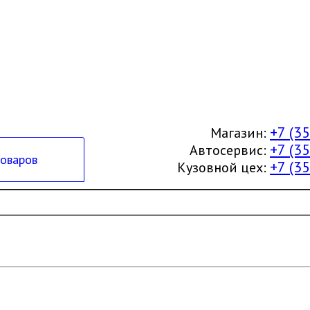
+7 (3
Магазин:
+7 (3
Автосервис:
товаров
+7 (3
Кузовной цех: