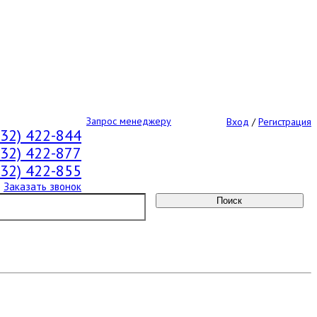
Запрос менеджеру
Вход
/
Регистрация
532) 422-844
532) 422-877
532) 422-855
Заказать звонок