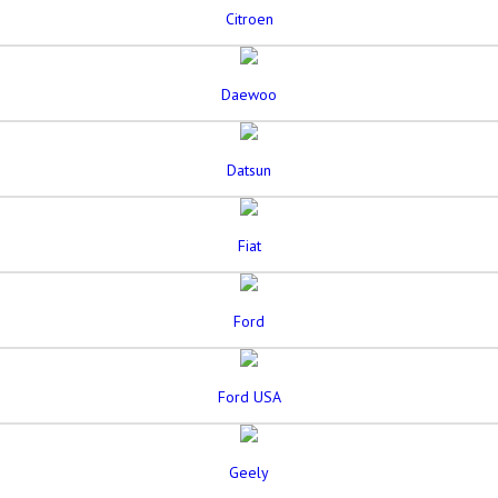
Citroen
Daewoo
Datsun
Fiat
Ford
Ford USA
Geely