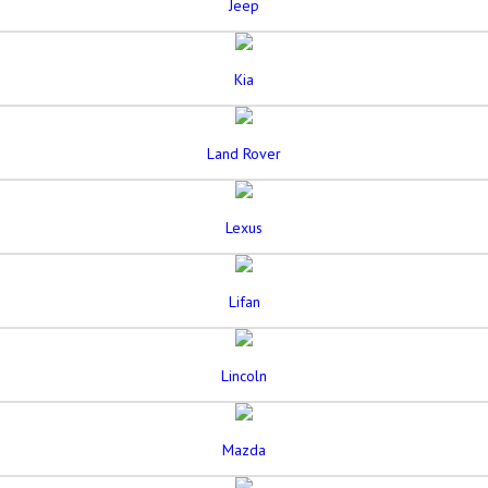
Jeep
Kia
Land Rover
Lexus
Lifan
Lincoln
Mazda