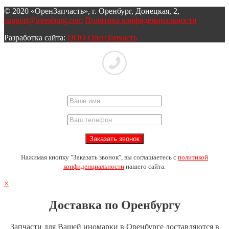
© 2020 «ОренЗапчасть», г. Оренбург, Донецкая, 2,
support@iorenburg.com
Политика конфиденциальности
Разработка сайта:
ООО ОренЗапчасть
Нажимая кнопку "Заказать звонок", вы соглашаетесь с
политикой
конфиденциальности
нашего сайта.
×
Доставка по Оренбургу
Запчасти для Вашей иномарки в Оренбурге доставляются в