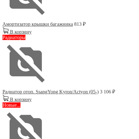
Амортизатор крышки багажника
813 ₽
В корзину
Радиаторы
Радиатор отоп. SsangYong Kyron/Actyon (05-)
3 106 ₽
В корзину
Новые...