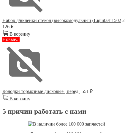
Набор д/вклейки стекол (высокомодульный) Liquifast 1502
2
126 ₽
В корзину
Новые...
Колодки тормозные дисковые | перед |
551 ₽
В корзину
5 причин работать с нами