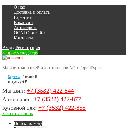
О нас
Доставка и оплата
Гарантия
Вакансии
Автосервис
ОСАГО онлайн
Контакты
Вход
/
Регистрация
Запрос менеджеру
Магазин запчастей и автотоваров №1 в Оренбурге
Корзина
0 позиций
на сумму
0 ₽
+7 (3532) 422-844
Магазин:
+7 (3532) 422-877
Автосервис:
+7 (3532) 422-855
Кузовной цех:
Заказать звонок
Поиск по коду