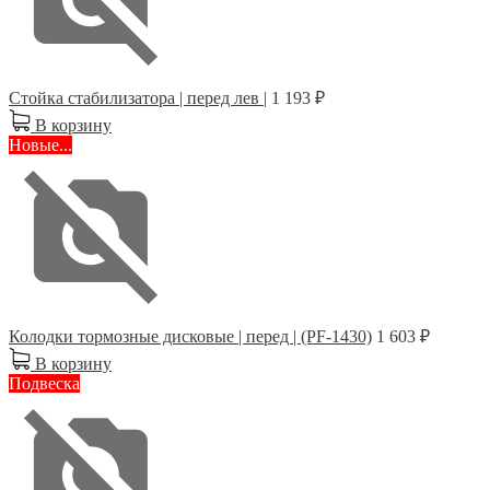
Стойка стабилизатора | перед лев |
1 193 ₽
В корзину
Новые...
Колодки тормозные дисковые | перед | (PF-1430)
1 603 ₽
В корзину
Подвеска