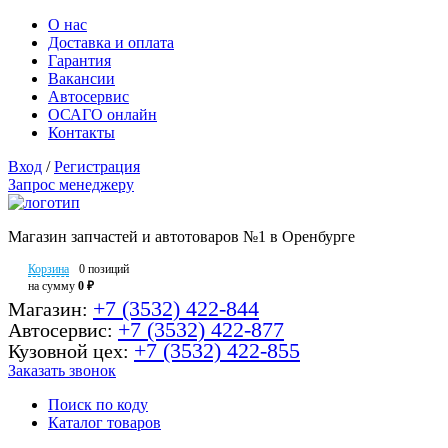
О нас
Доставка и оплата
Гарантия
Вакансии
Автосервис
ОСАГО онлайн
Контакты
Вход
/
Регистрация
Запрос менеджеру
Магазин запчастей и автотоваров №1 в Оренбурге
Корзина
0 позиций
на сумму
0 ₽
+7 (3532) 422-844
Магазин:
+7 (3532) 422-877
Автосервис:
+7 (3532) 422-855
Кузовной цех:
Заказать звонок
Поиск по коду
Каталог товаров