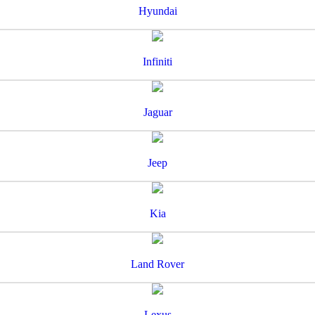
Hyundai
Infiniti
Jaguar
Jeep
Kia
Land Rover
Lexus