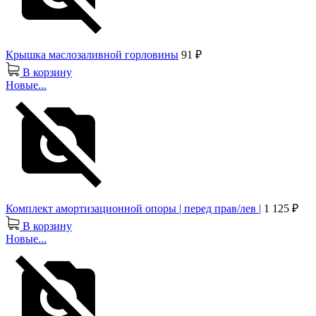
Крышка маслозаливной горловины
91 ₽
В корзину
Новые...
Комплект амортизационной опоры | перед прав/лев |
1 125 ₽
В корзину
Новые...