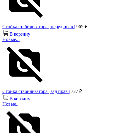
Стойка стабилизатора | перед прав |
965 ₽
В корзину
Новые...
Стойка стабилизатора | зад прав |
727 ₽
В корзину
Новые...