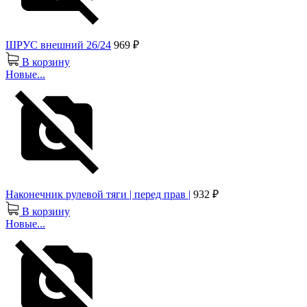
ШРУС внешний 26/24
969 ₽
В корзину
Новые...
Наконечник рулевой тяги | перед прав |
932 ₽
В корзину
Новые...