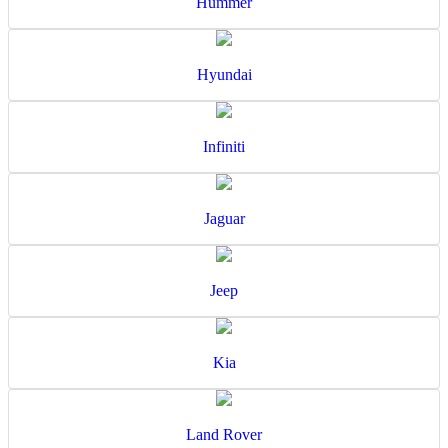
Hummer
Hyundai
Infiniti
Jaguar
Jeep
Kia
Land Rover