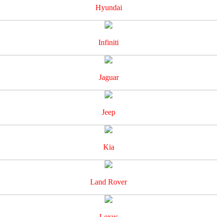
Hyundai
Infiniti
Jaguar
Jeep
Kia
Land Rover
Lexus