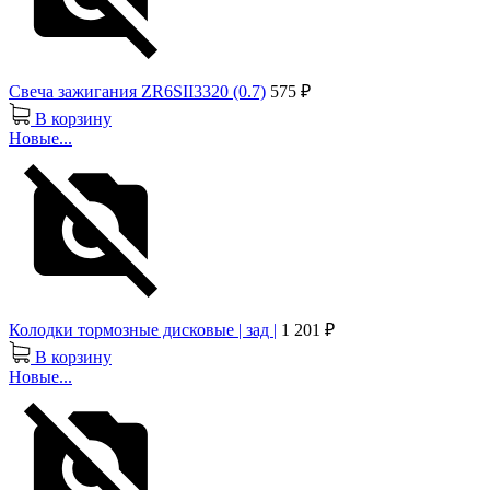
Свеча зажигания ZR6SII3320 (0.7)
575 ₽
В корзину
Новые...
Колодки тормозные дисковые | зад |
1 201 ₽
В корзину
Новые...