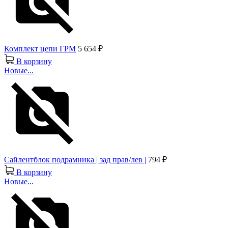
Комплект цепи ГРМ
5 654 ₽
В корзину
Новые...
Сайлентблок подрамника | зад прав/лев |
794 ₽
В корзину
Новые...