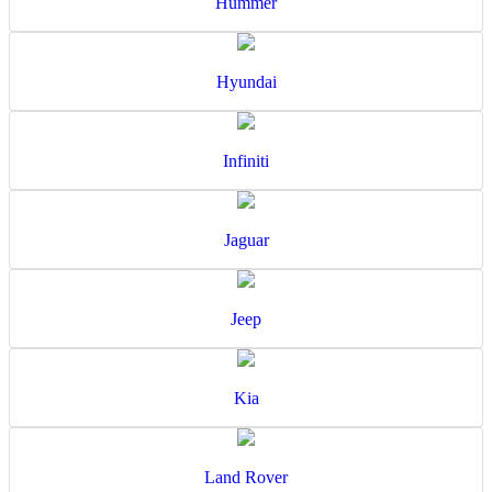
Hummer
Hyundai
Infiniti
Jaguar
Jeep
Kia
Land Rover