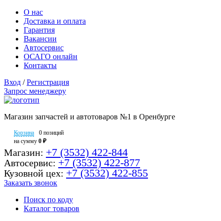
О нас
Доставка и оплата
Гарантия
Вакансии
Автосервис
ОСАГО онлайн
Контакты
Вход
/
Регистрация
Запрос менеджеру
Магазин запчастей и автотоваров №1 в Оренбурге
Корзина
0 позиций
на сумму
0 ₽
+7 (3532) 422-844
Магазин:
+7 (3532) 422-877
Автосервис:
+7 (3532) 422-855
Кузовной цех:
Заказать звонок
Поиск по коду
Каталог товаров