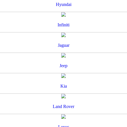
Hyundai
Infiniti
Jaguar
Jeep
Kia
Land Rover
Lexus