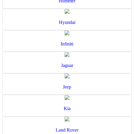
Hummer
Hyundai
Infiniti
Jaguar
Jeep
Kia
Land Rover