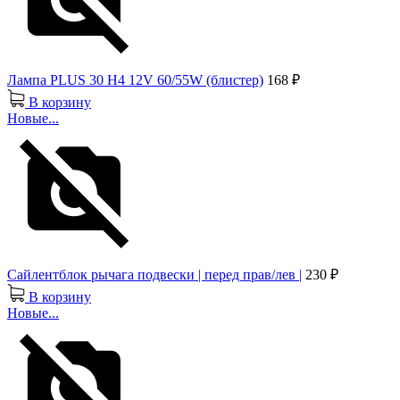
Лампа PLUS 30 H4 12V 60/55W (блистер)
168 ₽
В корзину
Новые...
Сайлентблок рычага подвески | перед прав/лев |
230 ₽
В корзину
Новые...