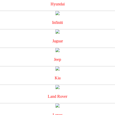
Hyundai
Infiniti
Jaguar
Jeep
Kia
Land Rover
Lexus