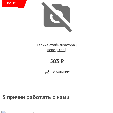
Новые...
Стойка стабилизатора |
перед лев |
503 ₽
В корзину
5 причин работать с нами