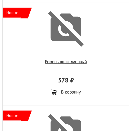
Новые...
Ремень поликлиновый
578 ₽
В корзину
Новые...