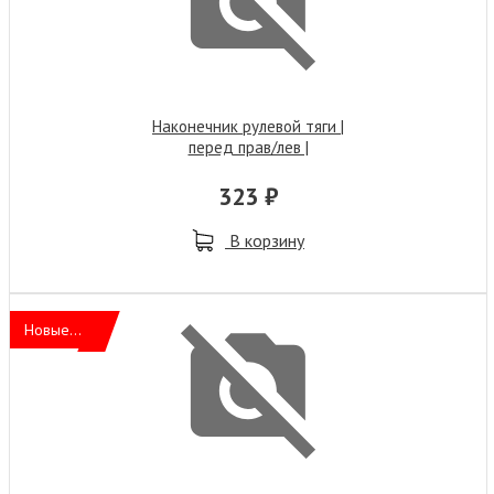
Наконечник рулевой тяги |
перед прав/лев |
323 ₽
В корзину
Новые...