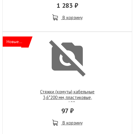
1 283 ₽
В корзину
Новые...
Стяжки (хомуты) кабельные
3,6*200 мм, пластиковые,
черные, 100 шт.
97 ₽
В корзину