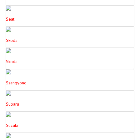
Seat
Skoda
Skoda
Ssangyong
Subaru
Suzuki