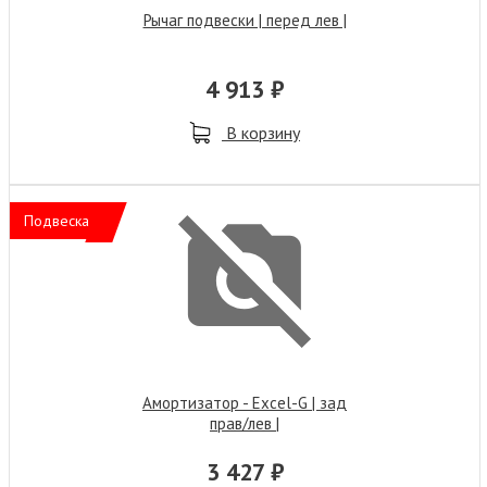
Рычаг подвески | перед лев |
4 913 ₽
В корзину
Подвеска
Амортизатор - Excel-G | зад
прав/лев |
3 427 ₽