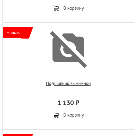
В корзину
Новые...
Подшипник выжимной
1 130 ₽
В корзину