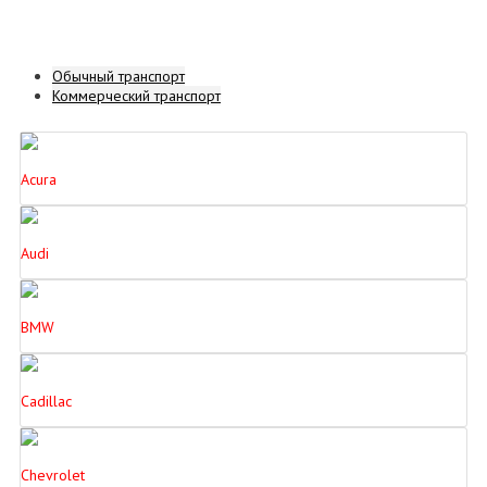
Обычный транспорт
Коммерческий транспорт
Acura
Audi
BMW
Cadillac
Chevrolet