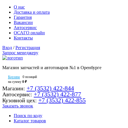
О нас
Доставка и оплата
Гарантия
Вакансии
Автосервис
ОСАГО онлайн
Контакты
Вход
/
Регистрация
Запрос менеджеру
Магазин запчастей и автотоваров №1 в Оренбурге
Корзина
0 позиций
на сумму
0 ₽
+7 (3532) 422-844
Магазин:
+7 (3532) 422-877
Автосервис:
+7 (3532) 422-855
Кузовной цех:
Заказать звонок
Поиск по коду
Каталог товаров