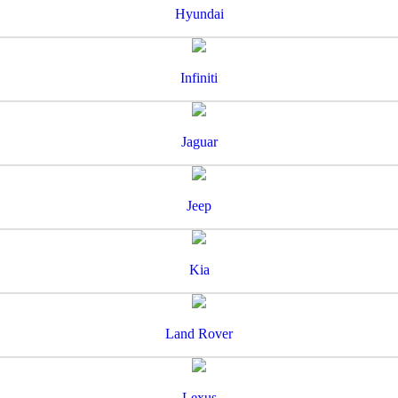
Hyundai
Infiniti
Jaguar
Jeep
Kia
Land Rover
Lexus