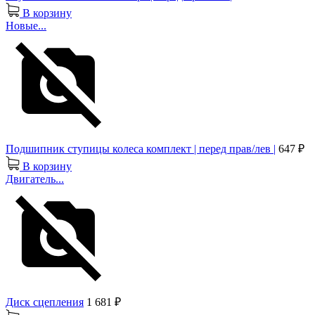
В корзину
Новые...
Подшипник ступицы колеса комплект | перед прав/лев |
647 ₽
В корзину
Двигатель...
Диск сцепления
1 681 ₽