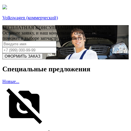
Volkswagen (коммерческий)
БЕСПЛАТНАЯ КОНСУЛЬТАЦИЯ СПЕЦИАЛИСТА
Оставьте заявку, и наш консультант свяжется с Вами и
поможет в выборе запчасти для Вашего автомобиля
Специальные предложения
Новые...