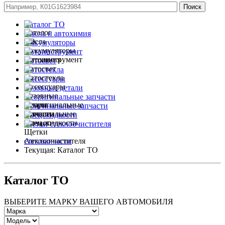
Каталог ТО
Масла и автохимия
Аккумуляторы
Автоинструмент
Автосвет
Автостекла
Аксессуары
Кузовные детали
Неоригинальные запчасти
Оригинальные запчасти
Спец.жидкости
Щетки стеклоочистителя
Автозапчасти
Текущая:
Каталог ТО
Каталог ТО
ВЫБЕРИТЕ МАРКУ ВАШЕГО АВТОМОБИЛЯ