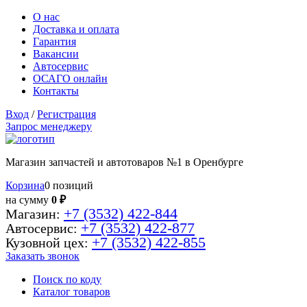
О нас
Доставка и оплата
Гарантия
Вакансии
Автосервис
ОСАГО онлайн
Контакты
Вход
/
Регистрация
Запрос менеджеру
Магазин запчастей и автотоваров №1 в Оренбурге
Корзина
0 позиций
на сумму
0 ₽
+7 (3532) 422-844
Магазин:
+7 (3532) 422-877
Автосервис:
+7 (3532) 422-855
Кузовной цех:
Заказать звонок
Поиск по коду
Каталог товаров