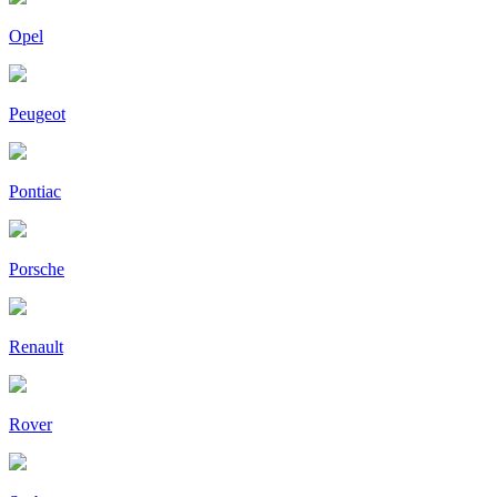
Opel
Peugeot
Pontiac
Porsche
Renault
Rover