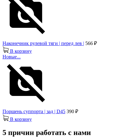
Наконечник рулевой тяги | перед лев |
566 ₽
В корзину
Новые...
Поршень суппорта | зад | D45
390 ₽
В корзину
5 причин работать с нами