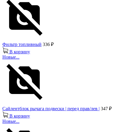
Фильтр топливный
336 ₽
В корзину
Новые...
Сайлентблок рычага подвески | перед прав/лев |
347 ₽
В корзину
Новые...