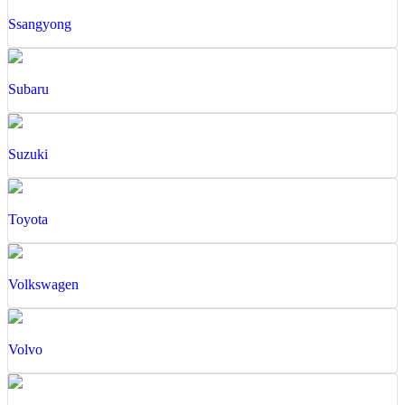
Ssangyong
Subaru
Suzuki
Toyota
Volkswagen
Volvo