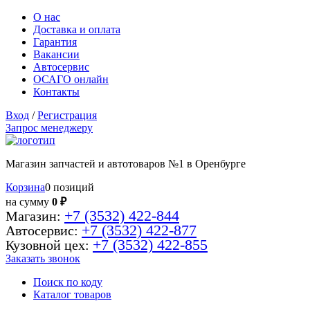
О нас
Доставка и оплата
Гарантия
Вакансии
Автосервис
ОСАГО онлайн
Контакты
Вход
/
Регистрация
Запрос менеджеру
Магазин запчастей и автотоваров №1 в Оренбурге
Корзина
0 позиций
на сумму
0 ₽
+7 (3532) 422-844
Магазин:
+7 (3532) 422-877
Автосервис:
+7 (3532) 422-855
Кузовной цех:
Заказать звонок
Поиск по коду
Каталог товаров