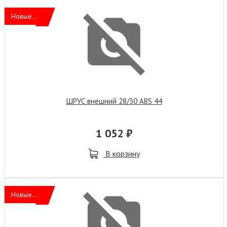
Новые...
ШРУС внешний 28/30 ABS 44
1 052 ₽
В корзину
Новые...