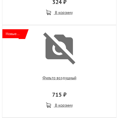
324 ₽
В корзину
Новые...
Фильтр воздушный
715 ₽
В корзину