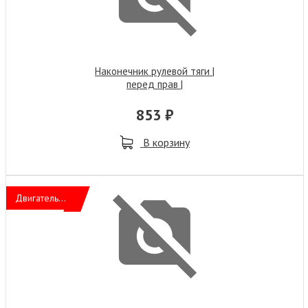
Наконечник рулевой тяги |
перед прав |
853 ₽
В корзину
Двигатель...