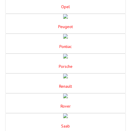
Opel
Peugeot
Pontiac
Porsche
Renault
Rover
Saab