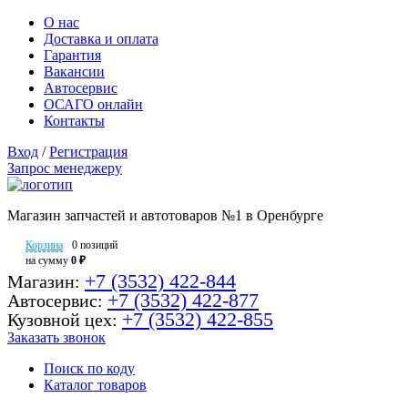
О нас
Доставка и оплата
Гарантия
Вакансии
Автосервис
ОСАГО онлайн
Контакты
Вход
/
Регистрация
Запрос менеджеру
Магазин запчастей и автотоваров №1 в Оренбурге
Корзина
0 позиций
на сумму
0 ₽
+7 (3532) 422-844
Магазин:
+7 (3532) 422-877
Автосервис:
+7 (3532) 422-855
Кузовной цех:
Заказать звонок
Поиск по коду
Каталог товаров