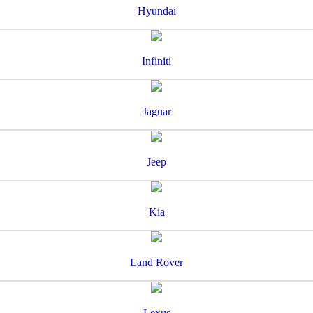
Hyundai
Infiniti
Jaguar
Jeep
Kia
Land Rover
Lexus