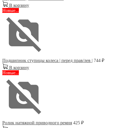
В корзину
Новые...
Подшипник ступицы колеса | перед прав/лев |
744 ₽
В корзину
Новые...
Ролик натяжной приводного ремня
425 ₽