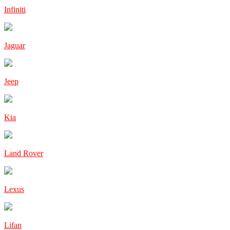
Infiniti
Jaguar
Jeep
Kia
Land Rover
Lexus
Lifan