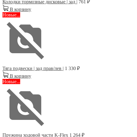
Колодки тормозные дисковые | зад |
761 ₽
В корзину
Новые...
Тяга подвески | зад прав/лев |
1 330 ₽
В корзину
Новые...
Пружина ходовой части K-Flex
1 264 ₽