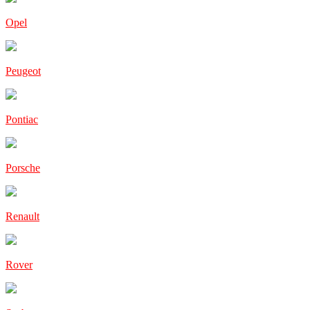
Opel
Peugeot
Pontiac
Porsche
Renault
Rover