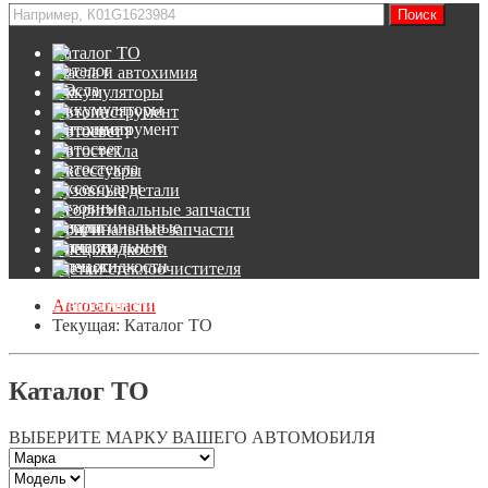
Каталог ТО
Масла и автохимия
Аккумуляторы
Автоинструмент
Автосвет
Автостекла
Аксессуары
Кузовные детали
Неоригинальные запчасти
Оригинальные запчасти
Спец.жидкости
Щетки стеклоочистителя
Автозапчасти
Текущая:
Каталог ТО
Каталог ТО
ВЫБЕРИТЕ МАРКУ ВАШЕГО АВТОМОБИЛЯ