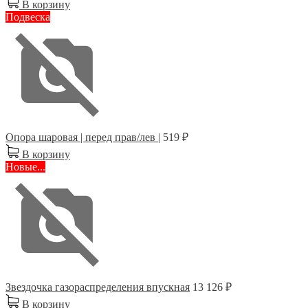
В корзину
Подвеска
Опора шаровая | перед прав/лев |
519 ₽
В корзину
Новые...
Звездочка газораспределения впускная
13 126 ₽
В корзину