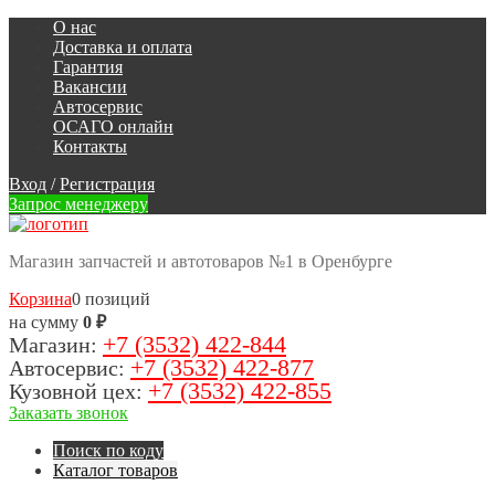
О нас
Доставка и оплата
Гарантия
Вакансии
Автосервис
ОСАГО онлайн
Контакты
Вход
/
Регистрация
Запрос менеджеру
Магазин запчастей и автотоваров №1 в Оренбурге
Корзина
0 позиций
на сумму
0 ₽
+7 (3532) 422-844
Магазин:
+7 (3532) 422-877
Автосервис:
+7 (3532) 422-855
Кузовной цех:
Заказать звонок
Поиск по коду
Каталог товаров