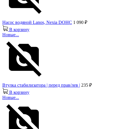
Насос водяной Lanos, Nexia DOHC
1 090 ₽
В корзину
Новые...
Втулка стабилизатора | перед прав/лев |
235 ₽
В корзину
Новые...