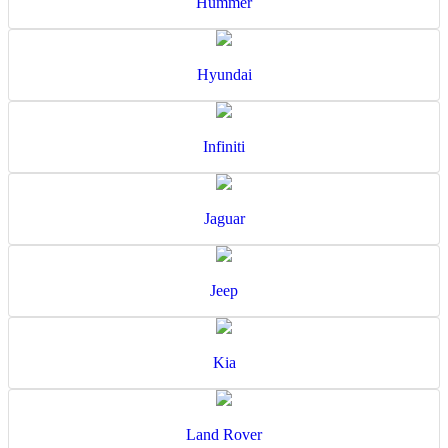
Hummer
Hyundai
Infiniti
Jaguar
Jeep
Kia
Land Rover