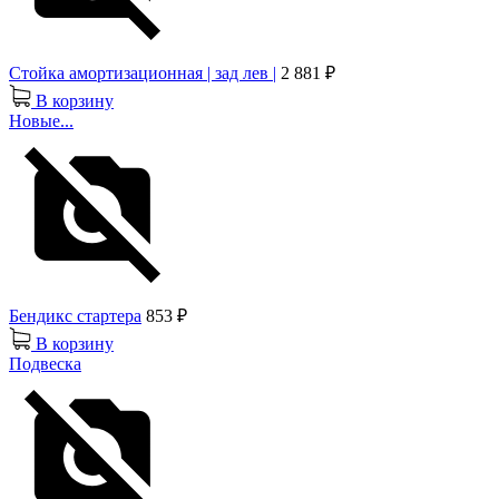
Стойка амортизационная | зад лев |
2 881 ₽
В корзину
Новые...
Бендикс стартера
853 ₽
В корзину
Подвеска