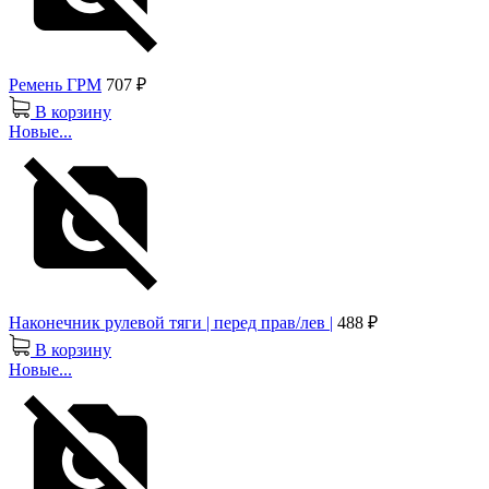
Ремень ГРМ
707 ₽
В корзину
Новые...
Наконечник рулевой тяги | перед прав/лев |
488 ₽
В корзину
Новые...