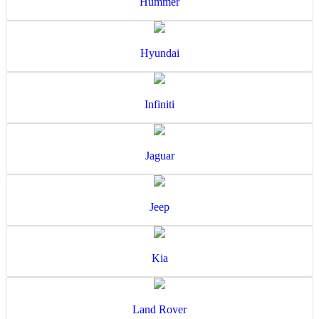
Hummer
Hyundai
Infiniti
Jaguar
Jeep
Kia
Land Rover