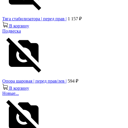
Тяга стабилизатора | перед прав |
1 157 ₽
В корзину
Подвеска
Опора шаровая | перед прав/лев |
594 ₽
В корзину
Новые...