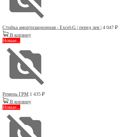
Стойка амортизационная - Excel-G | перед лев |
4 047 ₽
В корзину
Новые...
Ремень ГРМ
1 435 ₽
В корзину
Новые...