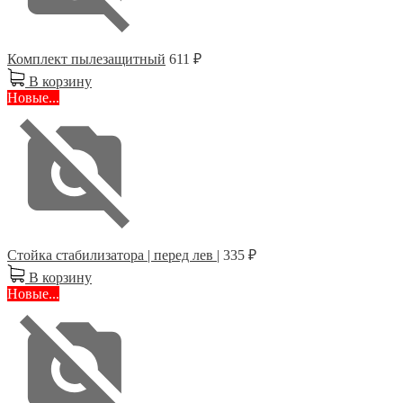
Комплект пылезащитный
611 ₽
В корзину
Новые...
Стойка стабилизатора | перед лев |
335 ₽
В корзину
Новые...