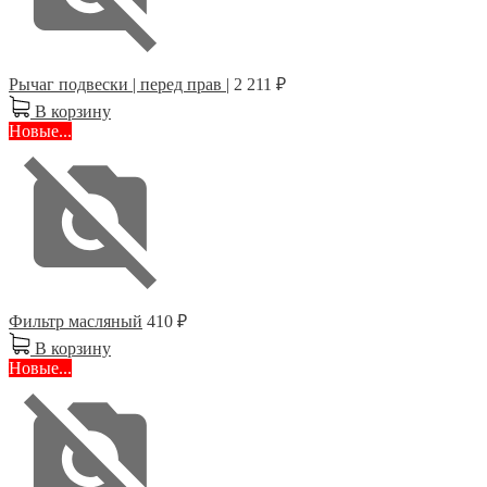
Рычаг подвески | перед прав |
2 211 ₽
В корзину
Новые...
Фильтр масляный
410 ₽
В корзину
Новые...