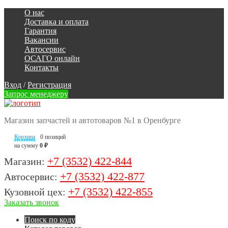
О нас
Доставка и оплата
Гарантия
Вакансии
Автосервис
ОСАГО онлайн
Контакты
Вход
/
Регистрация
Запрос менеджеру
Магазин запчастей и автотоваров №1 в Оренбурге
Корзина
0 позиций
на сумму
0 ₽
+7 (3532) 422-844
Магазин:
+7 (3532) 422-877
Автосервис:
+7 (3532) 422-855
Кузовной цех:
Заказать звонок
Поиск по коду